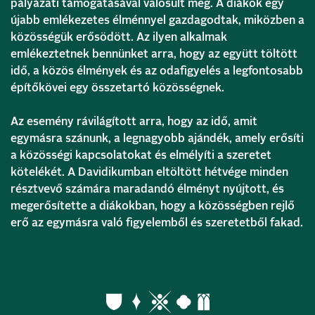
pályázati támogatásával valósult meg. A diákok egy
újabb emlékezetes élménnyel gazdagodtak, miközben a
közösségük erősödött. Az ilyen alkalmak
emlékeztetnek bennünket arra, hogy az együtt töltött
idő, a közös élmények és az odafigyelés a legfontosabb
építőkövei egy összetartó közösségnek.
Az esemény rávilágított arra, hogy az idő, amit
egymásra szánunk, a legnagyobb ajándék, amely erősíti
a közösségi kapcsolatokat és elmélyíti a szeretet
kötelékét. A Davidikumban eltöltött hétvége minden
résztvevő számára maradandó élményt nyújtott, és
megerősítette a diákokban, hogy a közösségben rejlő
erő az egymásra való figyelemből és szeretetből fakad.