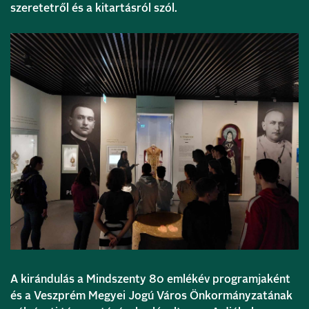
szeretetről és a kitartásról szól.
A kirándulás a Mindszenty 80 emlékév programjaként
és a Veszprém Megyei Jogú Város Önkormányzatának