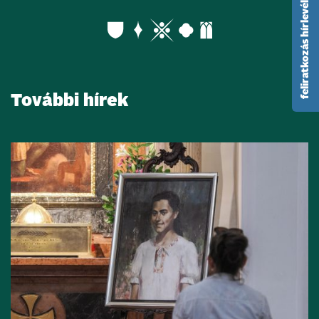
feliratkozás hírlevélre
További hírek