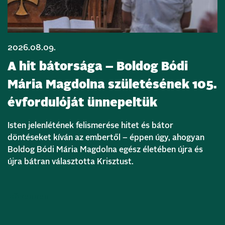
2026.08.09.
A hit bátorsága – Boldog Bódi
Mária Magdolna születésének 105.
évfordulóját ünnepeltük
Isten jelenlétének felismerése hitet és bátor
döntéseket kíván az embertől – éppen úgy, ahogyan
Boldog Bódi Mária Magdolna egész életében újra és
újra bátran választotta Krisztust.
Bővebben