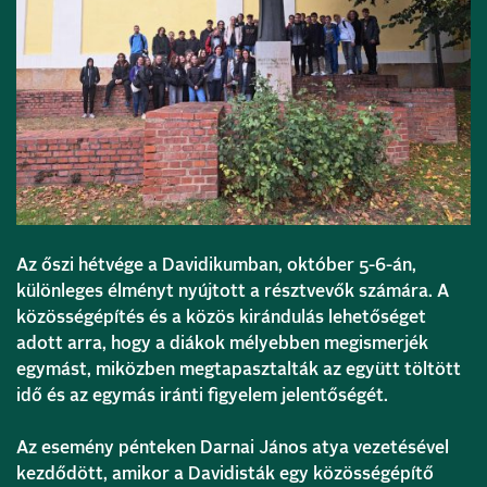
Az őszi hétvége a Davidikumban, október 5-6-án,
különleges élményt nyújtott a résztvevők számára. A
közösségépítés és a közös kirándulás lehetőséget
adott arra, hogy a diákok mélyebben megismerjék
egymást, miközben megtapasztalták az együtt töltött
idő és az egymás iránti figyelem jelentőségét.
Az esemény pénteken Darnai János atya vezetésével
kezdődött, amikor a Davidisták egy közösségépítő