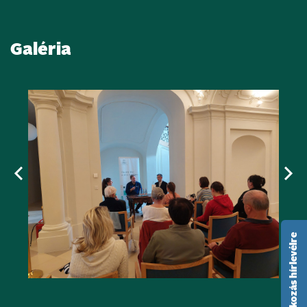
Galéria
feliratkozás hírlevélre