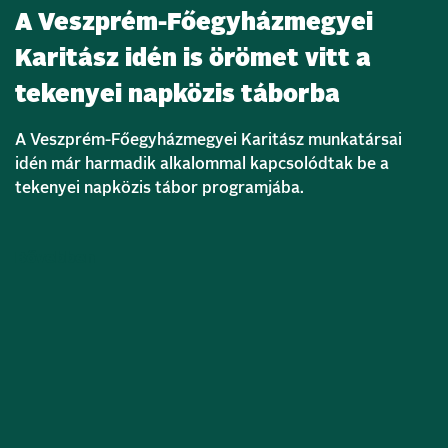
A Veszprém-Főegyházmegyei
Karitász idén is örömet vitt a
tekenyei napközis táborba
A Veszprém-Főegyházmegyei Karitász munkatársai
idén már harmadik alkalommal kapcsolódtak be a
tekenyei napközis tábor programjába.
Bővebben