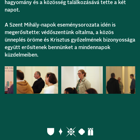
hagyomány és a közösség találkozásává tette a két
napot.
A Szent Mihály-napok eseménysorozata idén is
megerősítette: védőszentünk oltalma, a közös
ünneplés öröme és Krisztus győzelmének bizonyossága
együtt erősítenek bennünket a mindennapok
küzdelmeiben.