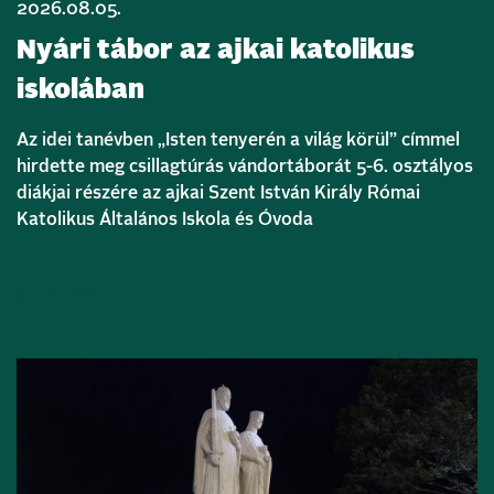
2026.08.05.
Nyári tábor az ajkai katolikus
iskolában
Az idei tanévben „Isten tenyerén a világ körül” címmel
hirdette meg csillagtúrás vándortáborát 5-6. osztályos
diákjai részére az ajkai Szent István Király Római
Katolikus Általános Iskola és Óvoda
Bővebben