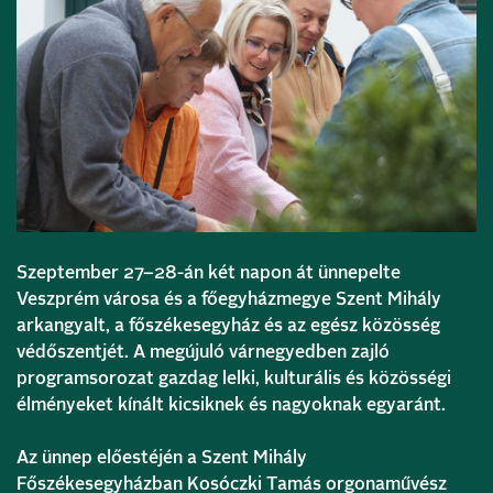
Szeptember 27–28-án két napon át ünnepelte
Veszprém városa és a főegyházmegye Szent Mihály
arkangyalt, a főszékesegyház és az egész közösség
védőszentjét. A megújuló várnegyedben zajló
programsorozat gazdag lelki, kulturális és közösségi
élményeket kínált kicsiknek és nagyoknak egyaránt.
Az ünnep előestéjén a Szent Mihály
Főszékesegyházban Kosóczki Tamás orgonaművész