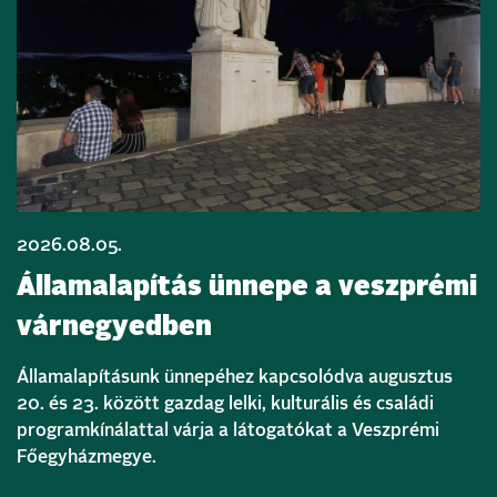
2026.08.05.
Államalapítás ünnepe a veszprémi
várnegyedben
Államalapításunk ünnepéhez kapcsolódva augusztus
20. és 23. között gazdag lelki, kulturális és családi
programkínálattal várja a látogatókat a Veszprémi
Főegyházmegye.