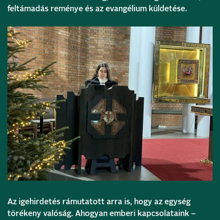
feltámadás reménye és az evangélium küldetése.
Az igehirdetés rámutatott arra is, hogy az egység
törékeny valóság. Ahogyan emberi kapcsolataink –