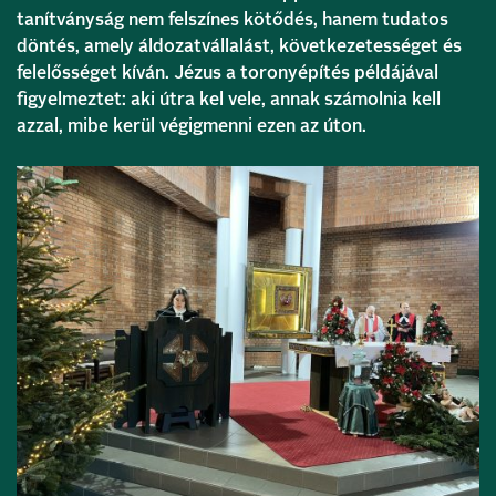
tanítványság nem felszínes kötődés, hanem tudatos
döntés, amely áldozatvállalást, következetességet és
felelősséget kíván. Jézus a toronyépítés példájával
figyelmeztet: aki útra kel vele, annak számolnia kell
azzal, mibe kerül végigmenni ezen az úton.