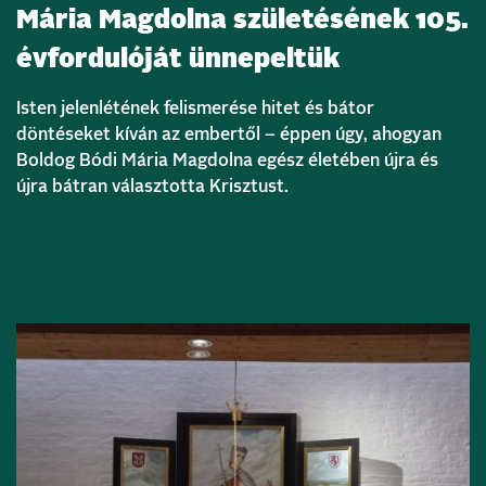
Mária Magdolna születésének 105.
évfordulóját ünnepeltük
Isten jelenlétének felismerése hitet és bátor
döntéseket kíván az embertől – éppen úgy, ahogyan
Boldog Bódi Mária Magdolna egész életében újra és
újra bátran választotta Krisztust.
Bővebben