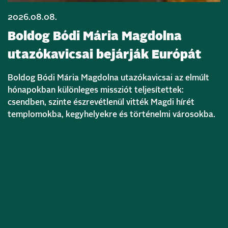
2026.08.08.
Boldog Bódi Mária Magdolna
utazókavicsai bejárják Európát
Boldog Bódi Mária Magdolna utazókavicsai az elmúlt
hónapokban különleges missziót teljesítettek:
csendben, szinte észrevétlenül vitték Magdi hírét
templomokba, kegyhelyekre és történelmi városokba.
Bővebben