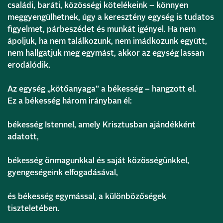
családi, baráti, közösségi kötelékeink – könnyen
meggyengülhetnek, úgy a keresztény egység is tudatos
figyelmet, párbeszédet és munkát igényel. Ha nem
ápoljuk, ha nem találkozunk, nem imádkozunk együtt,
nem hallgatjuk meg egymást, akkor az egység lassan
erodálódik.
Az egység „kötőanyaga” a békesség – hangzott el.
Ez a békesség három irányban él:
békesség Istennel, amely Krisztusban ajándékként
adatott,
békesség önmagunkkal és saját közösségünkkel,
gyengeségeink elfogadásával,
és békesség egymással, a különbözőségek
tiszteletében.