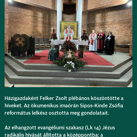
Házigazdaként Felker Zsolt plébános köszöntötte a
híveket. Az ökumenikus imaórán Sipos-Kinde Zsófia
református lelkész osztotta meg gondolatait.
Az elhangzott evangéliumi szakasz (Lk 14) Jézus
radikális hívását állította a középpontba: a