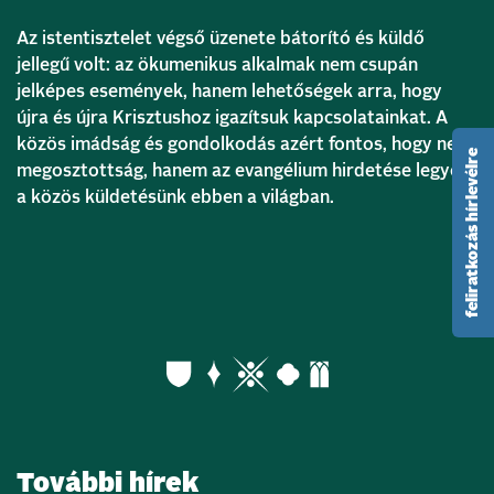
Az istentisztelet végső üzenete bátorító és küldő
jellegű volt: az ökumenikus alkalmak nem csupán
jelképes események, hanem lehetőségek arra, hogy
újra és újra Krisztushoz igazítsuk kapcsolatainkat. A
közös imádság és gondolkodás azért fontos, hogy ne a
feliratkozás hírlevélre
megosztottság, hanem az evangélium hirdetése legyen
a közös küldetésünk ebben a világban.
További hírek