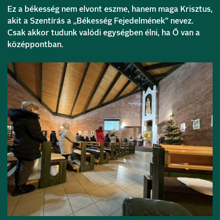
Ez a békesség nem elvont eszme, hanem maga Krisztus,
akit a Szentírás a „Békesség Fejedelmének” nevez.
Csak akkor tudunk valódi egységben élni, ha Ő van a
középpontban.