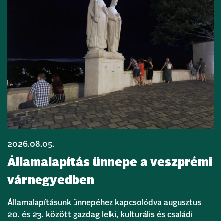
2026.08.05.
Államalapítás ünnepe a veszprémi
várnegyedben
Államalapításunk ünnepéhez kapcsolódva augusztus
20. és 23. között gazdag lelki, kulturális és családi