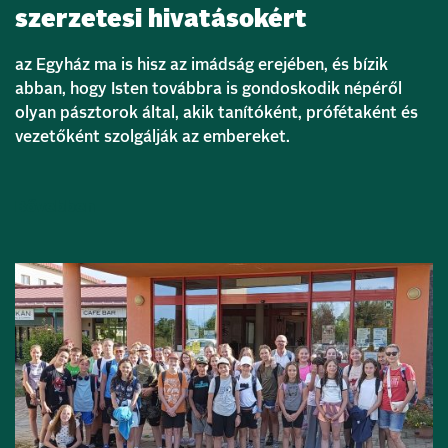
szerzetesi hivatásokért
az Egyház ma is hisz az imádság erejében, és bízik
abban, hogy Isten továbbra is gondoskodik népéről
olyan pásztorok által, akik tanítóként, prófétaként és
vezetőként szolgálják az embereket.
Bővebben