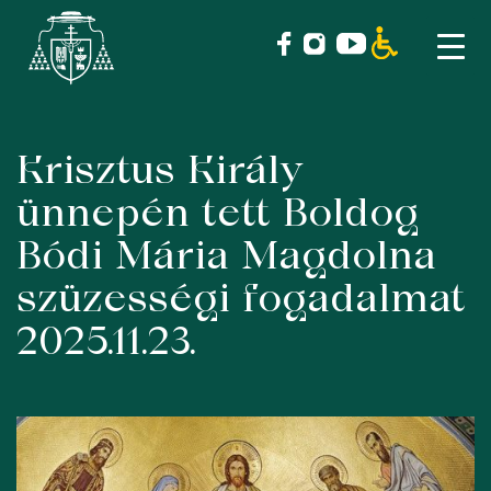
Krisztus Király
Skip
to
ünnepén tett Boldog
content
Bódi Mária Magdolna
szüzességi fogadalmat
2025.11.23.