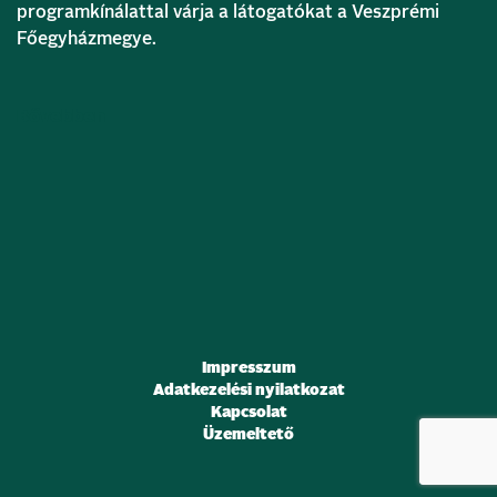
programkínálattal várja a látogatókat a Veszprémi
Főegyházmegye.
Bővebben
Impresszum
Adatkezelési nyilatkozat
Kapcsolat
Üzemeltető