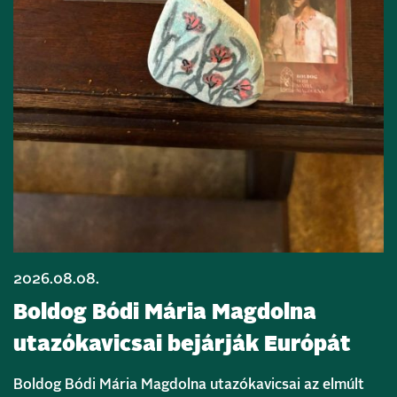
2026.08.08.
Boldog Bódi Mária Magdolna
utazókavicsai bejárják Európát
Boldog Bódi Mária Magdolna utazókavicsai az elmúlt