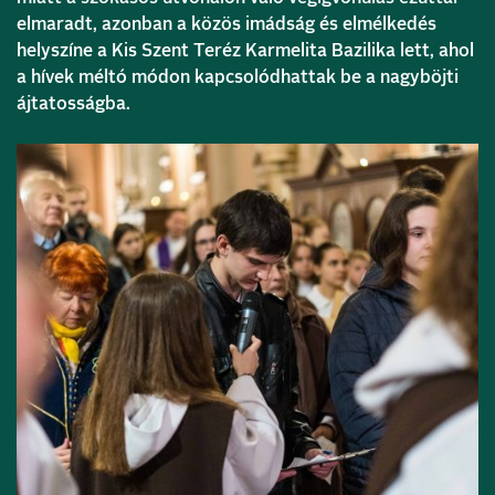
elmaradt, azonban a közös imádság és elmélkedés
helyszíne a Kis Szent Teréz Karmelita Bazilika lett, ahol
a hívek méltó módon kapcsolódhattak be a nagyböjti
ájtatosságba.