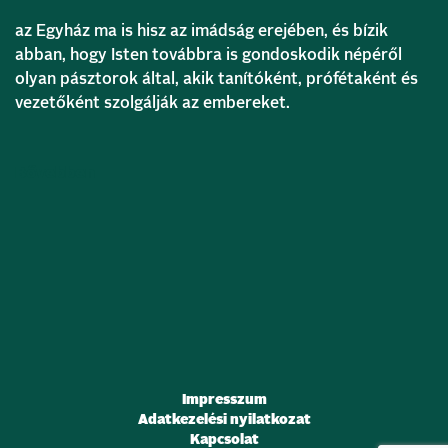
az Egyház ma is hisz az imádság erejében, és bízik
abban, hogy Isten továbbra is gondoskodik népéről
olyan pásztorok által, akik tanítóként, prófétaként és
vezetőként szolgálják az embereket.
Bővebben
Impresszum
Adatkezelési nyilatkozat
Kapcsolat