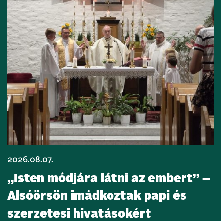
2026.08.07.
„Isten módjára látni az embert” –
Alsóörsön imádkoztak papi és
szerzetesi hivatásokért