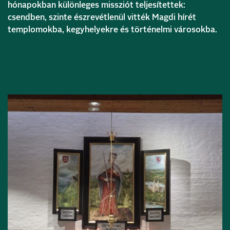
hónapokban különleges missziót teljesítettek:
csendben, szinte észrevétlenül vitték Magdi hírét
templomokba, kegyhelyekre és történelmi városokba.
Bővebben