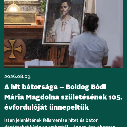
2026.08.09.
A hit bátorsága – Boldog Bódi
Mária Magdolna születésének 105.
évfordulóját ünnepeltük
Isten jelenlétének felismerése hitet és bátor