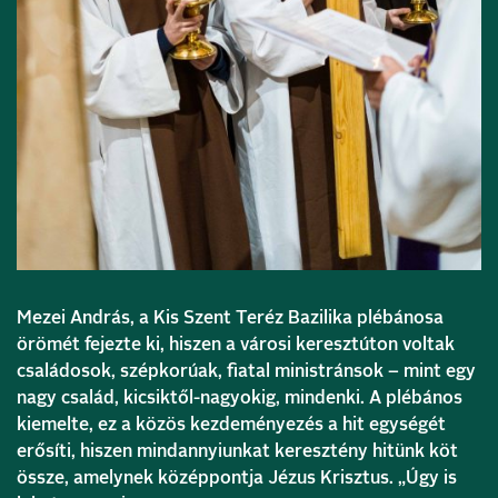
Mezei András, a Kis Szent Teréz Bazilika plébánosa
örömét fejezte ki, hiszen a városi keresztúton voltak
családosok, szépkorúak, fiatal ministránsok – mint egy
nagy család, kicsiktől-nagyokig, mindenki. A plébános
kiemelte, ez a közös kezdeményezés a hit egységét
erősíti, hiszen mindannyiunkat keresztény hitünk köt
össze, amelynek középpontja Jézus Krisztus. „Úgy is