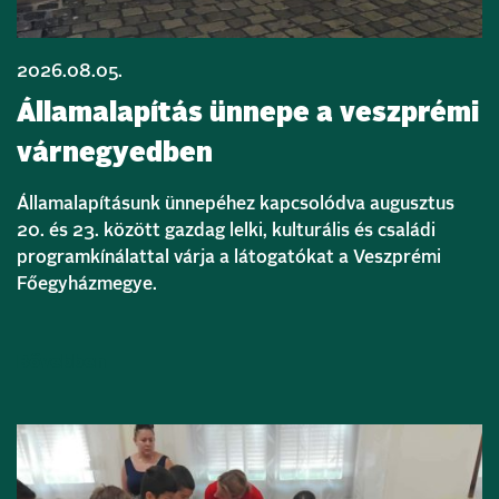
2026.08.05.
Államalapítás ünnepe a veszprémi
várnegyedben
Államalapításunk ünnepéhez kapcsolódva augusztus
20. és 23. között gazdag lelki, kulturális és családi
programkínálattal várja a látogatókat a Veszprémi
Főegyházmegye.
Bővebben