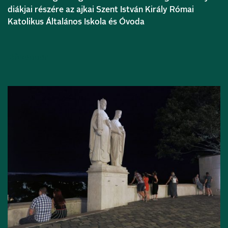
diákjai részére az ajkai Szent István Király Római
Katolikus Általános Iskola és Óvoda
Bővebben