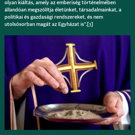
olyan kiáltás, amely az emberiség történelmében
állandóan megszólítja életünket, társadalmainkat, a
politikai és gazdasági rendszereket, és nem
utolsósorban magát az Egyházat is”.
[1]