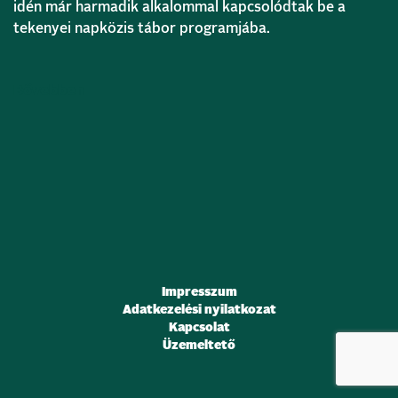
idén már harmadik alkalommal kapcsolódtak be a
tekenyei napközis tábor programjába.
Bővebben
Impresszum
Adatkezelési nyilatkozat
Kapcsolat
Üzemeltető