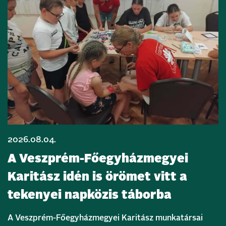
2026.08.04.
A Veszprém-Főegyházmegyei
Karitász idén is örömet vitt a
tekenyei napközis táborba
A Veszprém-Főegyházmegyei Karitász munkatársai