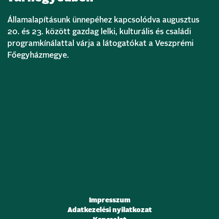
Államalapításunk ünnepéhez kapcsolódva augusztus
20. és 23. között gazdag lelki, kulturális és családi
programkínálattal várja a látogatókat a Veszprémi
Főegyházmegye.
Bővebben
Impresszum
Adatkezelési nyilatkozat