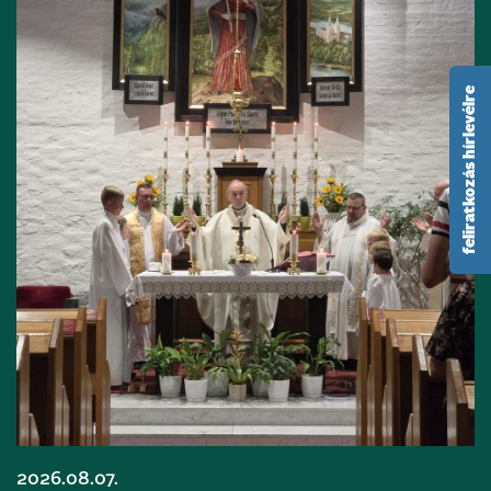
feliratkozás hírlevélre
2026.08.07.