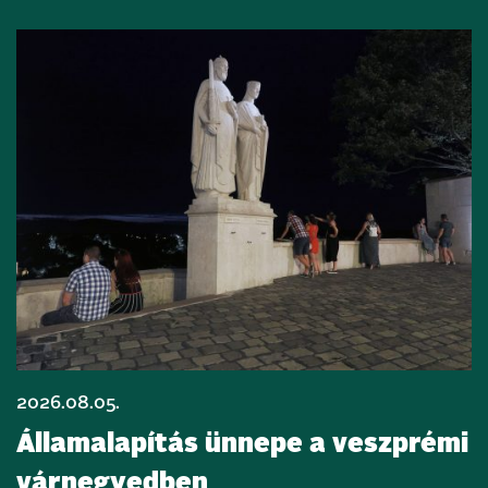
2026.08.05.
Államalapítás ünnepe a veszprémi
várnegyedben