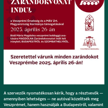
A szervezők nyomatékosan kérik, hogy a résztvevők —
amennyiben lehetséges — ne autóval közelítsék meg
Veszprémet, hanem használják a Budapestről, valamint