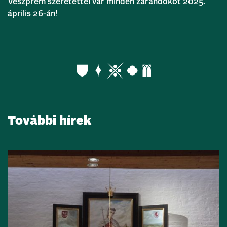
Veszprém szeretettel vár minden zarándokot 2025.
április 26-án!
További hírek