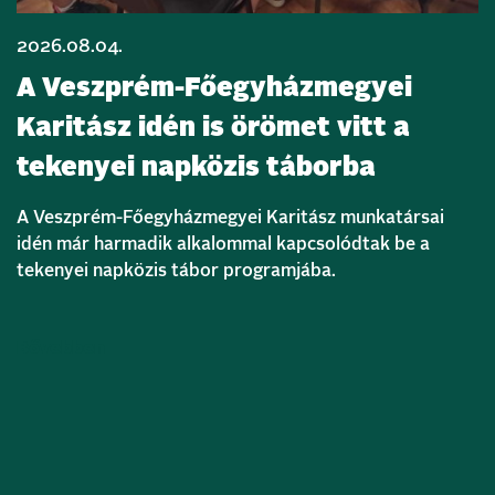
2026.08.04.
A Veszprém-Főegyházmegyei
Karitász idén is örömet vitt a
tekenyei napközis táborba
A Veszprém-Főegyházmegyei Karitász munkatársai
idén már harmadik alkalommal kapcsolódtak be a
tekenyei napközis tábor programjába.
Bővebben