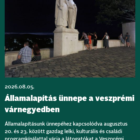
2026.08.05.
Államalapítás ünnepe a veszprémi
várnegyedben
Államalapításunk ünnepéhez kapcsolódva augusztus
20. és 23. között gazdag lelki, kulturális és családi
programkínálattal várja a látogatókat a Veszprémi