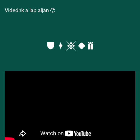
Videónk a lap alján 🙂