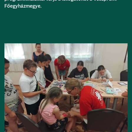
Főegyházmegye.
Bővebben