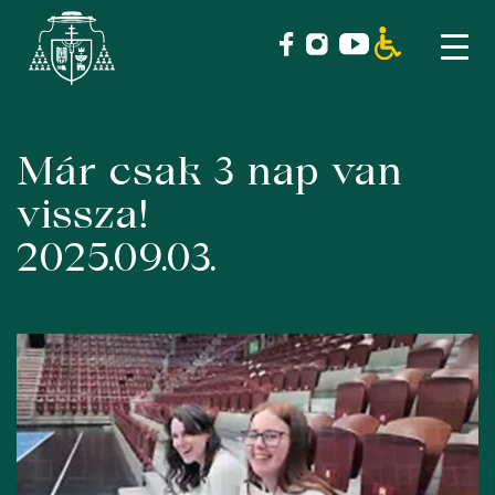
Már csak 3 nap van
Skip
to
vissza!
content
2025.09.03.