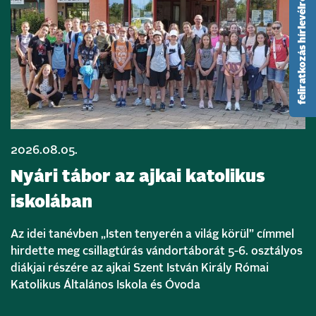
feliratkozás hírlevélre
2026.08.05.
Nyári tábor az ajkai katolikus
iskolában
Az idei tanévben „Isten tenyerén a világ körül” címmel
hirdette meg csillagtúrás vándortáborát 5-6. osztályos
diákjai részére az ajkai Szent István Király Római
Katolikus Általános Iskola és Óvoda