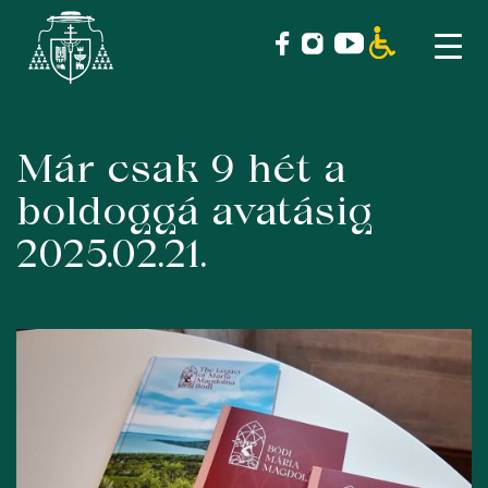
Már csak 9 hét a
Skip
to
boldoggá avatásig
content
2025.02.21.