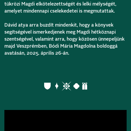
tükrözi Magdi elkötelezettségét és lelki mélységét,
amelyet mindennapi cselekedetei is megmutattak.
Dávid atya arra buzdít mindenkit, hogy a könyvek
segítségével ismerkedjenek meg Magdi hétköznapi
szentségével, valamint arra, hogy közösen ünnepeljünk
majd Veszprémben, Bódi Mária Magdolna boldoggá
avatásán, 2025. április 26-án.