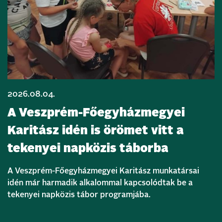
2026.08.04.
A Veszprém-Főegyházmegyei
Karitász idén is örömet vitt a
tekenyei napközis táborba
A Veszprém-Főegyházmegyei Karitász munkatársai
idén már harmadik alkalommal kapcsolódtak be a
tekenyei napközis tábor programjába.