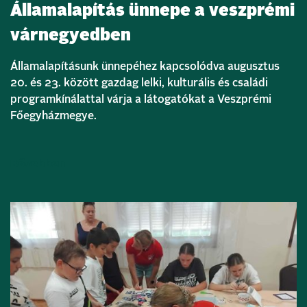
Államalapítás ünnepe a veszprémi
várnegyedben
Államalapításunk ünnepéhez kapcsolódva augusztus
20. és 23. között gazdag lelki, kulturális és családi
programkínálattal várja a látogatókat a Veszprémi
Főegyházmegye.
Bővebben