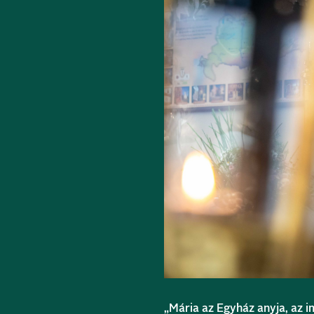
„Mária az Egyház anyja, az 