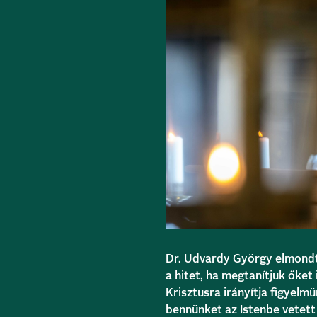
Dr. Udvardy György elmondt
a hitet, ha megtanítjuk őket
Krisztusra irányítja figyelmü
bennünket az Istenbe vetett