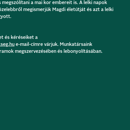
 megszólítani a mai kor embereit is. A lelki napok
zelebbről megismerjük Magdi életútját és azt a lelki
yott.
et és kéréseiket a
kseg.hu
e-mail-címre várjuk. Munkatársaink
gramok megszervezésében és lebonyolításában.