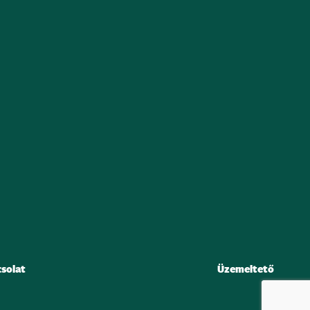
solat
Üzemeltető