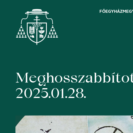
FŐEGYHÁZMEG
Meghosszabbítot
Skip
to
content
2025.01.28.