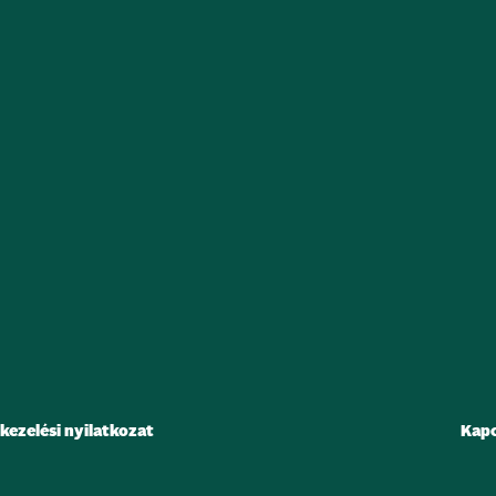
kezelési nyilatkozat
Kapc