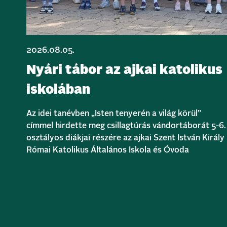
2026.08.05.
Nyári tábor az ajkai katolikus
iskolában
Az idei tanévben „Isten tenyerén a világ körül”
címmel hirdette meg csillagtúrás vándortáborát 5-6.
osztályos diákjai részére az ajkai Szent István Király
Római Katolikus Általános Iskola és Óvoda
Bővebben