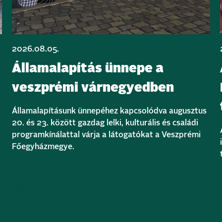
2026.08.05.
Államalapítás ünnepe a
veszprémi várnegyedben
Államalapításunk ünnepéhez kapcsolódva augusztus
20. és 23. között gazdag lelki, kulturális és családi
programkínálattal várja a látogatókat a Veszprémi
Főegyházmegye.
Bővebben