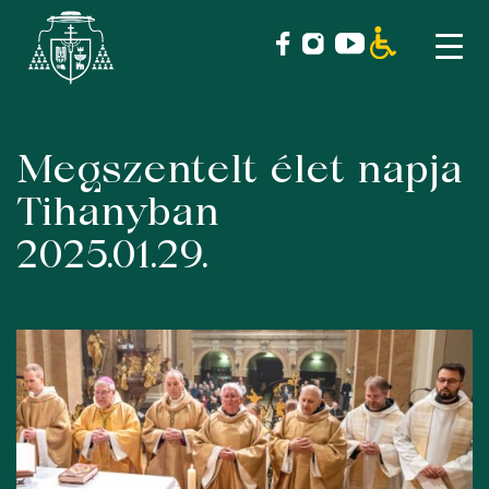
Megszentelt élet napja
Skip
to
Tihanyban
content
2025.01.29.