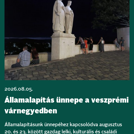
2026.08.05.
Államalapítás ünnepe a veszprémi
várnegyedben
Államalapításunk ünnepéhez kapcsolódva augusztus
20. és 23. között gazdag lelki, kulturális és családi