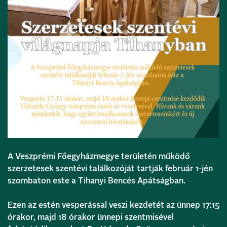
A Veszprémi Főegyházmegye területén működő
szerzetesek szentévi találkozóját tartják február 1-jén
szombaton este a
Tihanyi Bencés Apátságban.
Ezen az estén vesperással veszi kezdetét az ünnep 17:15
órakor, majd 18 órakor ünnepi szentmisével