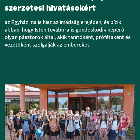
szerzetesi hivatásokért
az Egyház ma is hisz az imádság erejében, és bízik
abban, hogy Isten továbbra is gondoskodik népéről
olyan pásztorok által, akik tanítóként, prófétaként és
vezetőként szolgálják az embereket.
Bővebben