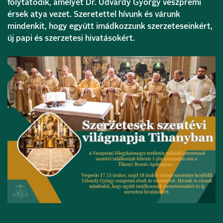
folytatódik, amelyet Dr. Udvardy György veszprémi
érsek atya vezet. Szeretettel hívunk és várunk
mindenkit, hogy együtt imádkozzunk szerzeteseinkért,
új papi és szerzetesi hivatásokért.