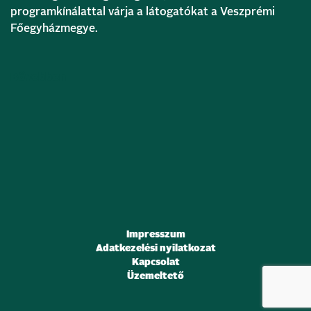
programkínálattal várja a látogatókat a Veszprémi
Főegyházmegye.
Bővebben
Impresszum
Adatkezelési nyilatkozat
Kapcsolat
Üzemeltető