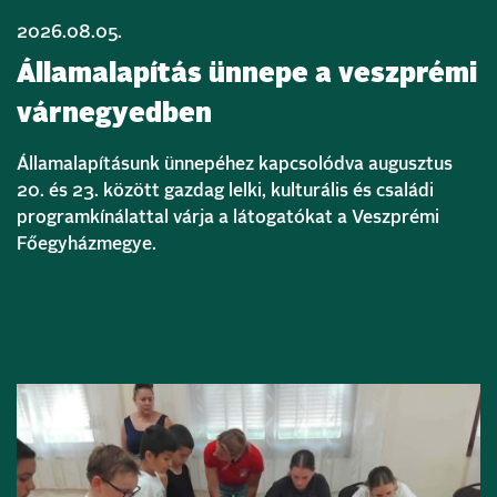
2026.08.05.
Államalapítás ünnepe a veszprémi
várnegyedben
Államalapításunk ünnepéhez kapcsolódva augusztus
20. és 23. között gazdag lelki, kulturális és családi
programkínálattal várja a látogatókat a Veszprémi
Főegyházmegye.
Bővebben