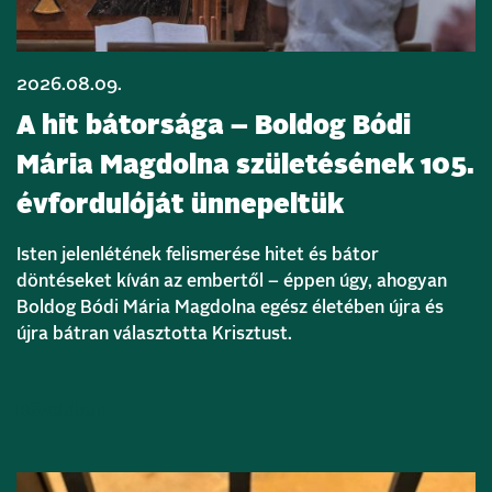
2026.08.09.
A hit bátorsága – Boldog Bódi
Mária Magdolna születésének 105.
évfordulóját ünnepeltük
Isten jelenlétének felismerése hitet és bátor
döntéseket kíván az embertől – éppen úgy, ahogyan
Boldog Bódi Mária Magdolna egész életében újra és
újra bátran választotta Krisztust.
Bővebben