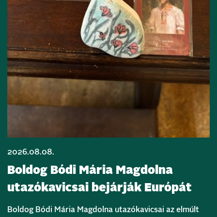
2026.08.08.
Boldog Bódi Mária Magdolna
utazókavicsai bejárják Európát
Boldog Bódi Mária Magdolna utazókavicsai az elmúlt