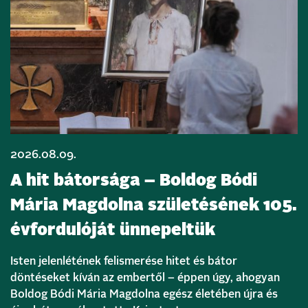
2026.08.09.
A hit bátorsága – Boldog Bódi
Mária Magdolna születésének 105.
évfordulóját ünnepeltük
Isten jelenlétének felismerése hitet és bátor
döntéseket kíván az embertől – éppen úgy, ahogyan
Boldog Bódi Mária Magdolna egész életében újra és