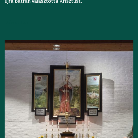
újra bátran választotta Krisztust.
Bővebben