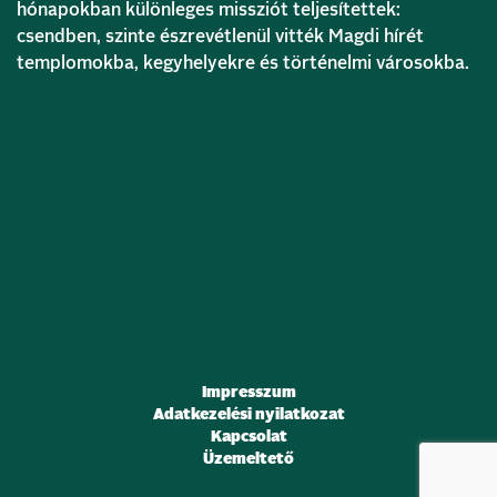
hónapokban különleges missziót teljesítettek:
csendben, szinte észrevétlenül vitték Magdi hírét
templomokba, kegyhelyekre és történelmi városokba.
Bővebben
Impresszum
Adatkezelési nyilatkozat
Kapcsolat
Üzemeltető