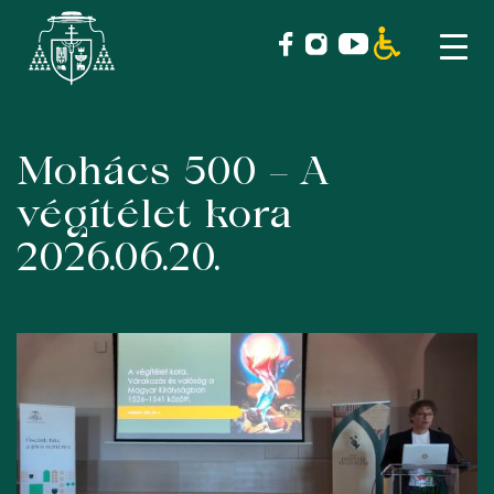
Mohács 500 – A
Skip
to
végítélet kora
content
2026.06.20.