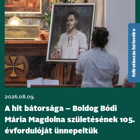
feliratkozás hírlevélre
2026.08.09.
A hit bátorsága – Boldog Bódi
Mária Magdolna születésének 105.
évfordulóját ünnepeltük