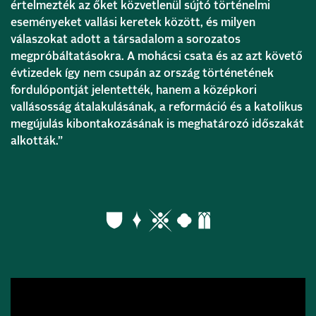
értelmezték az őket közvetlenül sújtó történelmi
eseményeket vallási keretek között, és milyen
válaszokat adott a társadalom a sorozatos
megpróbáltatásokra. A mohácsi csata és az azt követő
évtizedek így nem csupán az ország történetének
fordulópontját jelentették, hanem a középkori
vallásosság átalakulásának, a reformáció és a katolikus
megújulás kibontakozásának is meghatározó időszakát
alkották.”