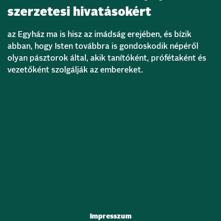
szerzetesi hivatásokért
az Egyház ma is hisz az imádság erejében, és bízik
abban, hogy Isten továbbra is gondoskodik népéről
olyan pásztorok által, akik tanítóként, prófétaként és
vezetőként szolgálják az embereket.
Bővebben
Impresszum