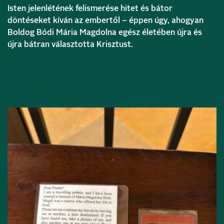
Isten jelenlétének felismerése hitet és bátor
döntéseket kíván az embertől – éppen úgy, ahogyan
Boldog Bódi Mária Magdolna egész életében újra és
újra bátran választotta Krisztust.
Bővebben