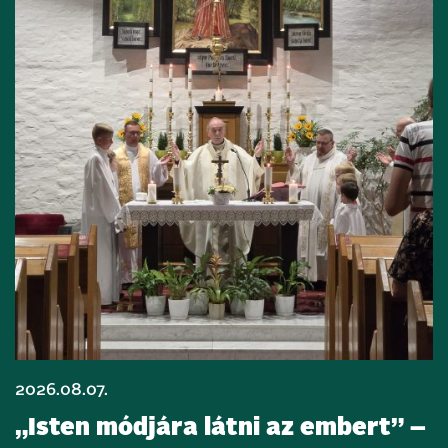
2026.08.07.
„Isten módjára látni az embert” –