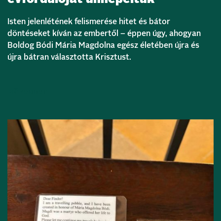
Isten jelenlétének felismerése hitet és bátor
döntéseket kíván az embertől – éppen úgy, ahogyan
Boldog Bódi Mária Magdolna egész életében újra és
újra bátran választotta Krisztust.
Bővebben