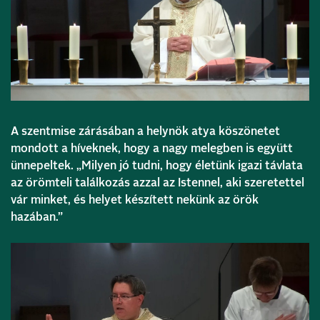
A szentmise zárásában a helynök atya köszönetet
mondott a híveknek, hogy a nagy melegben is együtt
ünnepeltek. „Milyen jó tudni, hogy életünk igazi távlata
az örömteli találkozás azzal az Istennel, aki szeretettel
vár minket, és helyet készített nekünk az örök
hazában.”