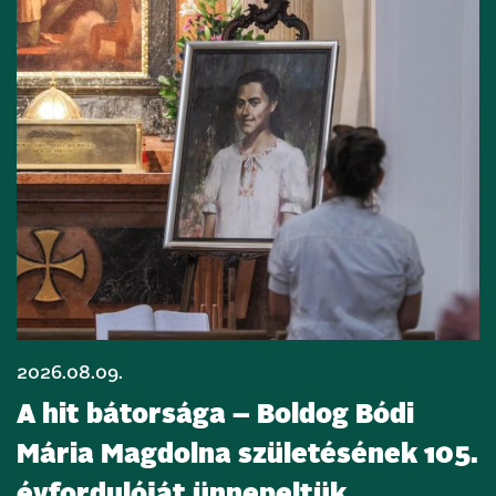
2026.08.09.
A hit bátorsága – Boldog Bódi
Mária Magdolna születésének 105.
évfordulóját ünnepeltük