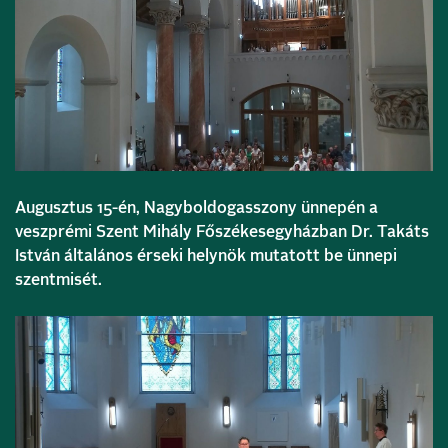
Augusztus 15-én, Nagyboldogasszony ünnepén a
veszprémi Szent Mihály Főszékesegyházban Dr. Takáts
István általános érseki helynök mutatott be ünnepi
szentmisét.