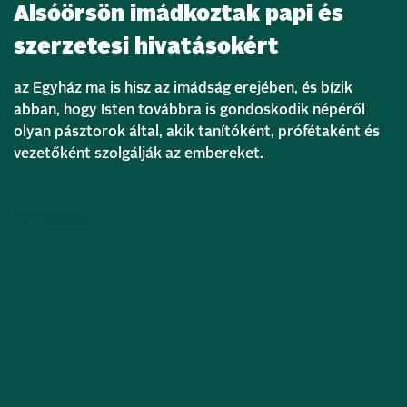
Alsóörsön imádkoztak papi és
szerzetesi hivatásokért
az Egyház ma is hisz az imádság erejében, és bízik
abban, hogy Isten továbbra is gondoskodik népéről
olyan pásztorok által, akik tanítóként, prófétaként és
vezetőként szolgálják az embereket.
Bővebben