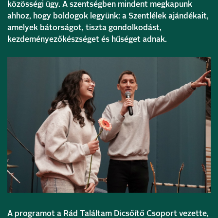
közösségi ügy. A szentségben mindent megkapunk
ahhoz, hogy boldogok legyünk: a Szentlélek ajándékait,
amelyek bátorságot, tiszta gondolkodást,
kezdeményezőkészséget és hűséget adnak.
A programot a Rád Találtam Dicsőítő Csoport vezette,