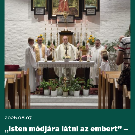
2026.08.07.
„Isten módjára látni az embert” –