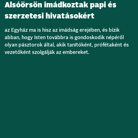
Alsóörsön imádkoztak papi és
szerzetesi hivatásokért
az Egyház ma is hisz az imádság erejében, és bízik
abban, hogy Isten továbbra is gondoskodik népéről
olyan pásztorok által, akik tanítóként, prófétaként és
vezetőként szolgálják az embereket.
Bővebben