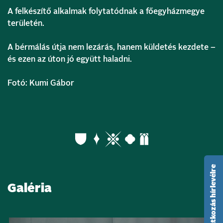
A felkészítő alkalmak folytatódnak a főegyházmegye
területén.
A bérmálás útja nem lezárás, hanem küldetés kezdete –
és ezen az úton jó együtt haladni.
Fotó: Kumi Gábor
feliratkozás hírlevélre
Galéria