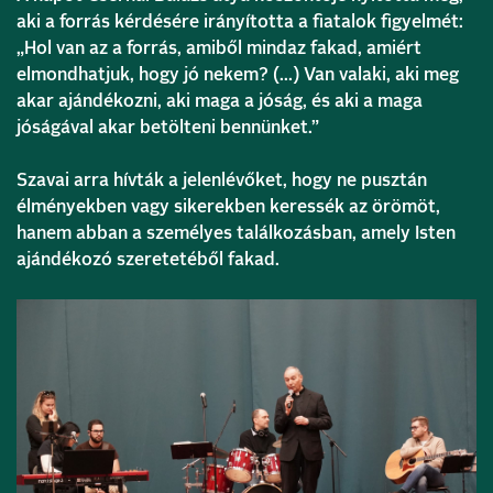
aki a forrás kérdésére irányította a fiatalok figyelmét:
„Hol van az a forrás, amiből mindaz fakad, amiért
elmondhatjuk, hogy jó nekem? (…) Van valaki, aki meg
akar ajándékozni, aki maga a jóság, és aki a maga
jóságával akar betölteni bennünket.”
Szavai arra hívták a jelenlévőket, hogy ne pusztán
élményekben vagy sikerekben keressék az örömöt,
hanem abban a személyes találkozásban, amely Isten
ajándékozó szeretetéből fakad.