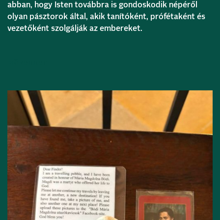
abban, hogy Isten továbbra is gondoskodik népéről
olyan pásztorok által, akik tanítóként, prófétaként és
vezetőként szolgálják az embereket.
Bővebben