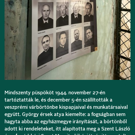
Mindszenty püspököt 1944. november 27-én
tartóztatták le, és december 5-én szállították a
veszprémi várbörtönbe kispapjaival és munkatársaival
együtt. György érsek atya kiemelte: a fogságban sem
hagyta abba az egyházmegye irányítását, a börtönből
adott ki rendeleteket, itt alapította meg a Szent László