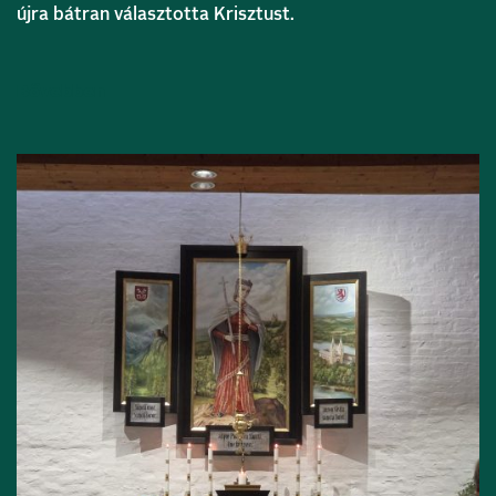
újra bátran választotta Krisztust.
Bővebben