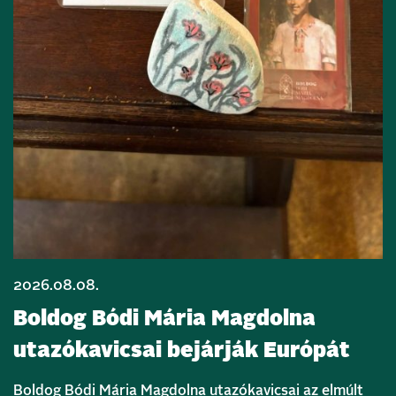
2026.08.08.
Boldog Bódi Mária Magdolna
utazókavicsai bejárják Európát
Boldog Bódi Mária Magdolna utazókavicsai az elmúlt