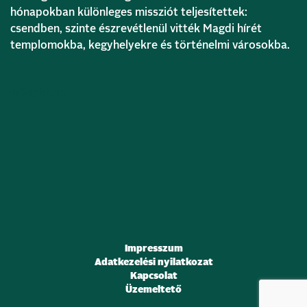
hónapokban különleges missziót teljesítettek:
csendben, szinte észrevétlenül vitték Magdi hírét
templomokba, kegyhelyekre és történelmi városokba.
Bővebben
Impresszum
Adatkezelési nyilatkozat
Kapcsolat
Üzemeltető