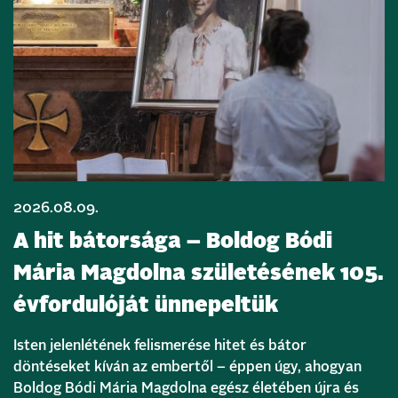
2026.08.09.
A hit bátorsága – Boldog Bódi
Mária Magdolna születésének 105.
évfordulóját ünnepeltük
Isten jelenlétének felismerése hitet és bátor
döntéseket kíván az embertől – éppen úgy, ahogyan
Boldog Bódi Mária Magdolna egész életében újra és