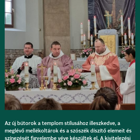
Az új bútorok a templom stílusához illeszkedve, a
meglévő mellékoltárok és a szószék díszítő elemeit és
színezését figyelembe véve készültek el. A kivitelezési