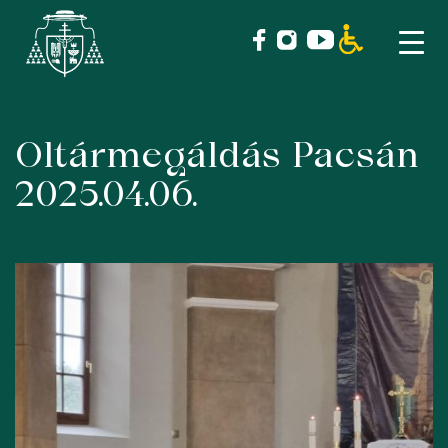
Oltármegáldás Pacsán
Skip
to
2025.04.06.
content