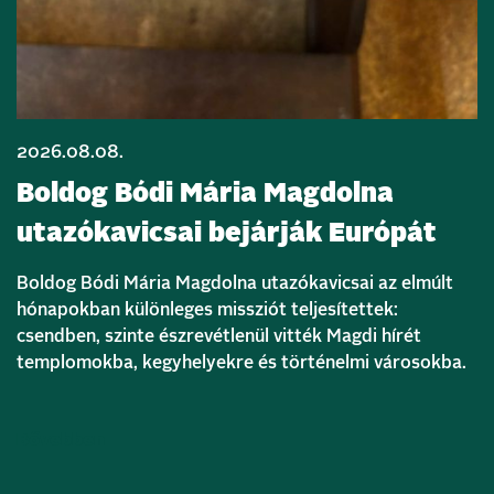
2026.08.08.
Boldog Bódi Mária Magdolna
utazókavicsai bejárják Európát
Boldog Bódi Mária Magdolna utazókavicsai az elmúlt
hónapokban különleges missziót teljesítettek:
csendben, szinte észrevétlenül vitték Magdi hírét
templomokba, kegyhelyekre és történelmi városokba.
Bővebben