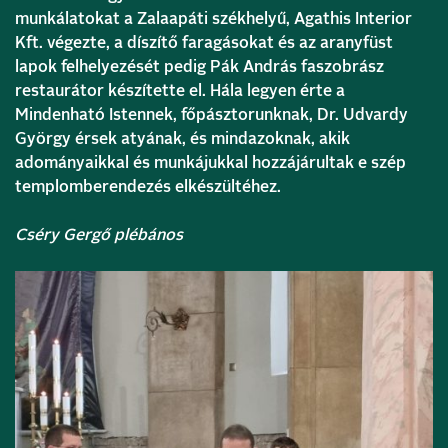
munkálatokat a Zalaapáti székhelyű, Agathis Interior
Kft. végezte, a díszítő faragásokat és az aranyfüst
lapok felhelyezését pedig Pák András faszobrász
restaurátor készítette el. Hála legyen érte a
Mindenható Istennek, főpásztorunknak, Dr. Udvardy
György érsek atyának, és mindazoknak, akik
adományaikkal és munkájukkal hozzájárultak e szép
templomberendezés elkészültéhez.
Cséry Gergő plébános