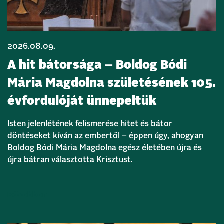
2026.08.09.
A hit bátorsága – Boldog Bódi
Mária Magdolna születésének 105.
évfordulóját ünnepeltük
Isten jelenlétének felismerése hitet és bátor
döntéseket kíván az embertől – éppen úgy, ahogyan
Boldog Bódi Mária Magdolna egész életében újra és
újra bátran választotta Krisztust.
Bővebben