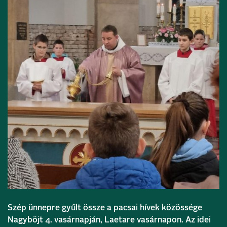
Szép ünnepre gyűlt össze a pacsai hívek közössége
Nagyböjt 4. vasárnapján, Laetare vasárnapon. Az idei