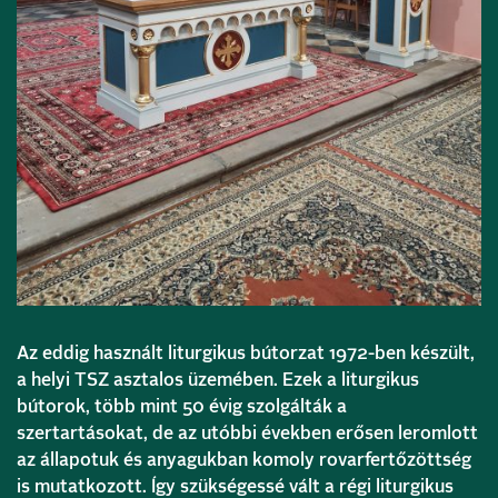
Az eddig használt liturgikus bútorzat 1972-ben készült,
a helyi TSZ asztalos üzemében. Ezek a liturgikus
bútorok, több mint 50 évig szolgálták a
szertartásokat, de az utóbbi években erősen leromlott
az állapotuk és anyagukban komoly rovarfertőzöttség
is mutatkozott. Így szükségessé vált a régi liturgikus