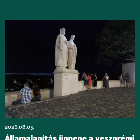
Bővebben
2026.08.05.
Államalapítás ünnepe a veszprémi