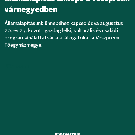
várnegyedben
Államalapításunk ünnepéhez kapcsolódva augusztus
20. és 23. között gazdag lelki, kulturális és családi
programkínálattal várja a látogatókat a Veszprémi
Főegyházmegye.
Bővebben
Impresszum