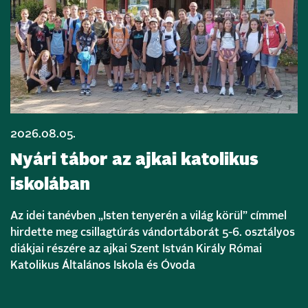
2026.08.05.
Nyári tábor az ajkai katolikus
iskolában
Az idei tanévben „Isten tenyerén a világ körül” címmel
hirdette meg csillagtúrás vándortáborát 5-6. osztályos
diákjai részére az ajkai Szent István Király Római
Katolikus Általános Iskola és Óvoda