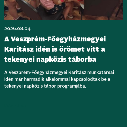
2026.08.04.
A Veszprém-Főegyházmegyei
Karitász idén is örömet vitt a
tekenyei napközis táborba
A Veszprém-Főegyházmegyei Karitász munkatársai
idén már harmadik alkalommal kapcsolódtak be a
tekenyei napközis tábor programjába.
Bővebben