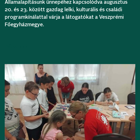
Államalapításunk ünnepéhez kapcsolódva augusztus
20. és 23. között gazdag lelki, kulturális és családi
programkínálattal várja a látogatókat a Veszprémi
Főegyházmegye.
Bővebben