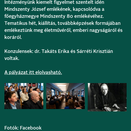
Intézményünk kiemelt figyelmet szentelt idén
Mindszenty József emlékének, kapcsolódva a
főegyházmegye Mindszenty 80 emlékévéhez.
Tematikus hét, kiállítás, továbbképzések formájában
emlékeztünk meg életművéről, emberi nagyságáról és
koráról.
Konzulensek: dr. Takáts Erika és Sárréti Krisztián
voltak.
A pályázat itt elolvasható.
Fotók: Facebook