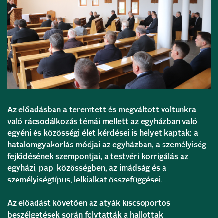
Az előadásban a teremtett és megváltott voltunkra
való rácsodálkozás témái mellett az egyházban való
egyéni és közösségi élet kérdései is helyet kaptak: a
hatalomgyakorlás módjai az egyházban, a személyiség
fejlődésének szempontjai, a testvéri korrigálás az
egyházi, papi közösségben, az imádság és a
személyiségtípus, lelkialkat összefüggései.
Az előadást követően az atyák kiscsoportos
beszélgetések során folytatták a hallottak