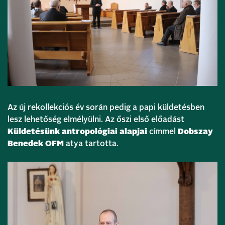
Az új rekollekciós év során pedig a papi küldetésben
lesz lehetőség elmélyülni. Az őszi első előadást
Küldetésünk antropológiai alapjai
címmel
Dobszay
Benedek OFM
atya tartotta.