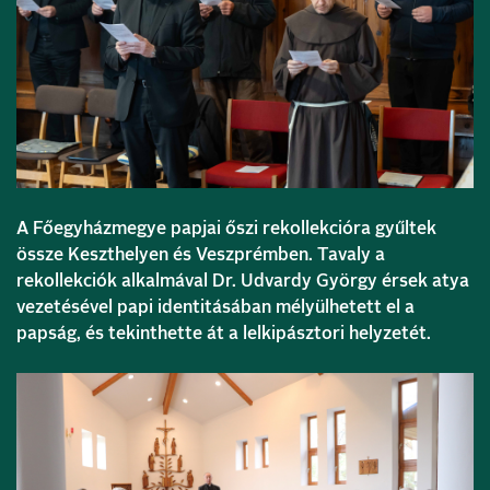
A Főegyházmegye papjai őszi rekollekcióra gyűltek
össze Keszthelyen és Veszprémben. Tavaly a
rekollekciók alkalmával Dr. Udvardy György érsek atya
vezetésével papi identitásában mélyülhetett el a
papság, és tekinthette át a lelkipásztori helyzetét.