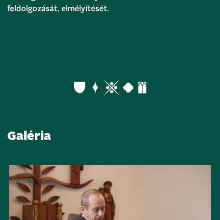
feldolgozását, elmélyítését.
Galéria