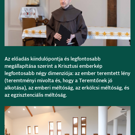
Az előadás kiindulópontja és legfontosabb
megállapítása szerint a Krisztusi emberkép
legfontosabb négy dimenziója: az ember teremtett lény
(teremtményi mivolta és, hogy a Teremtőnek jó
alkotása), az emberi méltóság, az erkölcsi méltóság, és
az egzisztenciális méltóság.