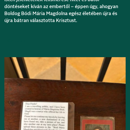
döntéseket kíván az embertől – éppen úgy, ahogyan
Boldog Bódi Mária Magdolna egész életében újra és
újra bátran választotta Krisztust.
Bővebben