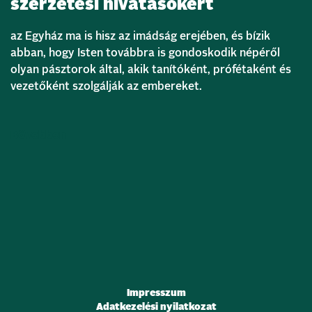
szerzetesi hivatásokért
az Egyház ma is hisz az imádság erejében, és bízik
abban, hogy Isten továbbra is gondoskodik népéről
olyan pásztorok által, akik tanítóként, prófétaként és
vezetőként szolgálják az embereket.
Bővebben
Impresszum
Adatkezelési nyilatkozat