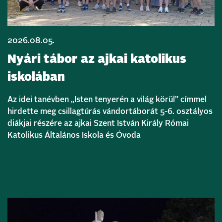
2026.08.05.
Nyári tábor az ajkai katolikus
iskolában
Az idei tanévben „Isten tenyerén a világ körül” címmel
hirdette meg csillagtúrás vándortáborát 5-6. osztályos
diákjai részére az ajkai Szent István Király Római
Katolikus Általános Iskola és Óvoda
Bővebben