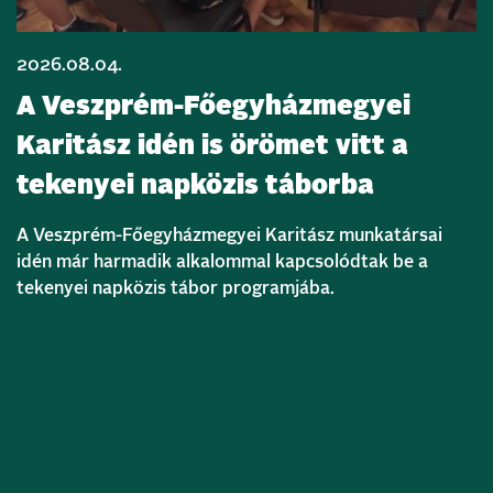
2026.08.04.
A Veszprém-Főegyházmegyei
Karitász idén is örömet vitt a
tekenyei napközis táborba
A Veszprém-Főegyházmegyei Karitász munkatársai
idén már harmadik alkalommal kapcsolódtak be a
tekenyei napközis tábor programjába.
Bővebben