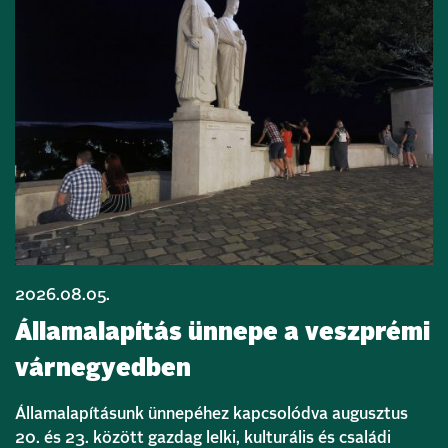
2026.08.05.
Államalapítás ünnepe a veszprémi
várnegyedben
Államalapításunk ünnepéhez kapcsolódva augusztus
20. és 23. között gazdag lelki, kulturális és családi