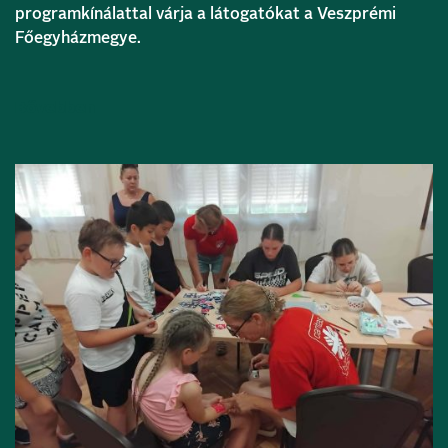
programkínálattal várja a látogatókat a Veszprémi
Főegyházmegye.
Bővebben