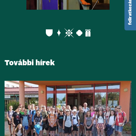
feliratkozás hírlevélre
További hírek