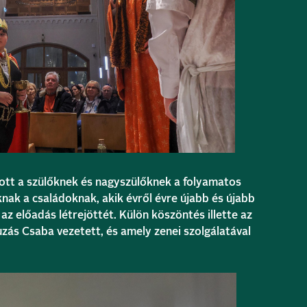
tt a szülőknek és nagyszülőknek a folyamatos
nak a családoknak, akik évről évre újabb és újabb
 az előadás létrejöttét. Külön köszöntés illette az
zás Csaba vezetett, és amely zenei szolgálatával