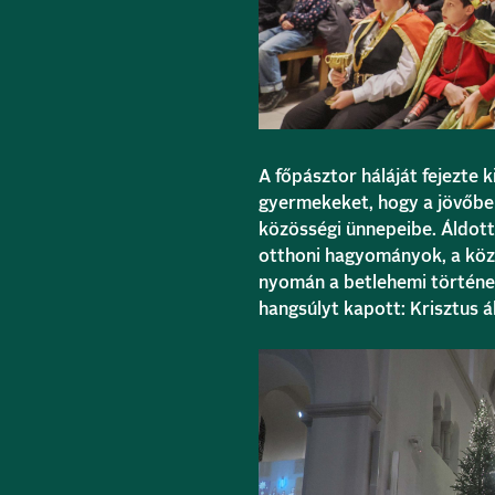
A főpásztor háláját fejezte k
gyermekeket, hogy a jövőbe
közösségi ünnepeibe. Áldott
otthoni hagyományok, a közö
nyomán a betlehemi történet
hangsúlyt kapott: Krisztus 