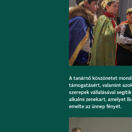
A tanárnő köszönetet mondo
támogatásért, valamint azok
szerepek vállalásával segítik
alkalmi zenekart, amelyet Bu
emelte az ünnep fényét.