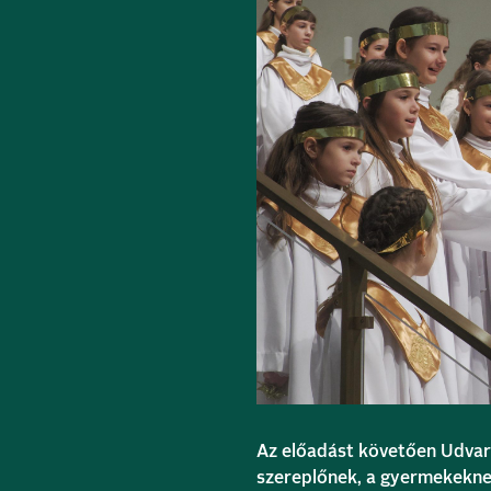
Az előadást követően
Udvar
szereplőnek, a gyermekeknek,