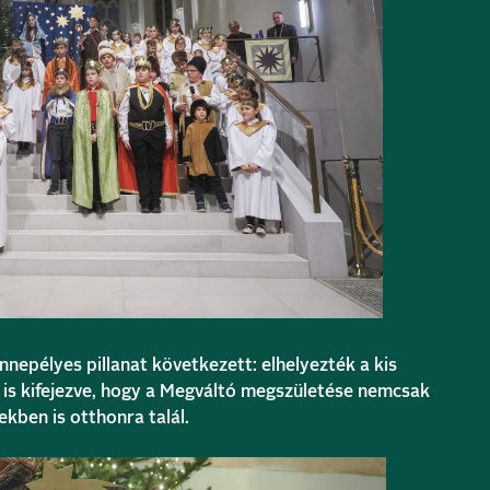
nepélyes pillanat következett: elhelyezték a kis
 is kifejezve, hogy a Megváltó megszületése nemcsak
kben is otthonra talál.