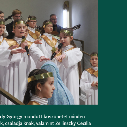
dy György
mondott köszönetet minden
 családjaiknak, valamint Zsilinszky Cecília