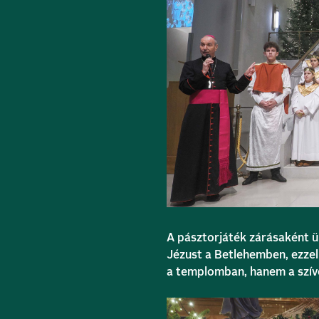
A pásztorjáték zárásaként ün
Jézust a Betlehemben, ezzel
a templomban, hanem a szíve