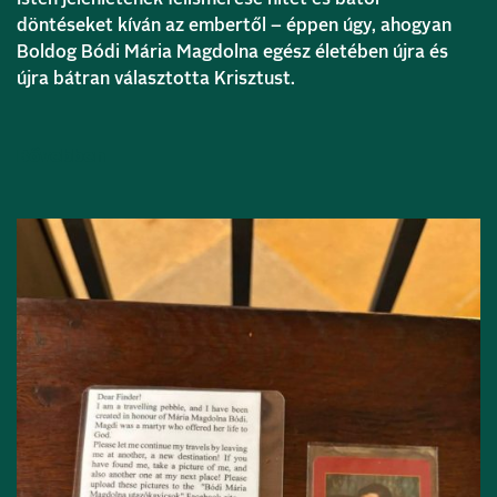
döntéseket kíván az embertől – éppen úgy, ahogyan
Boldog Bódi Mária Magdolna egész életében újra és
újra bátran választotta Krisztust.
Bővebben