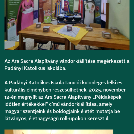
Az Ars Sacra Alapítvány vándorkiállítása megérkezett a
Padányi Katolikus Iskolába.
A Padányi Katolikus Iskola tanulói különleges lelki és
kulturális élményben részesülhetnek: 2025. november
12-én megnyílt az Ars Sacra Alapítvány „Példaképek
időtlen értékekkel” című vándorkiállítása, amely
magyar szentjeink és boldogjaink életét mutatja be
látványos, életnagyságú roll-upokon keresztül.