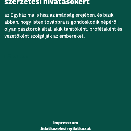
szerzetesi hivatásokért
az Egyház ma is hisz az imádság erejében, és bízik
abban, hogy Isten továbbra is gondoskodik népéről
olyan pásztorok által, akik tanítóként, prófétaként és
vezetőként szolgálják az embereket.
Bővebben
Impresszum
Adatkezelési nyilatkozat