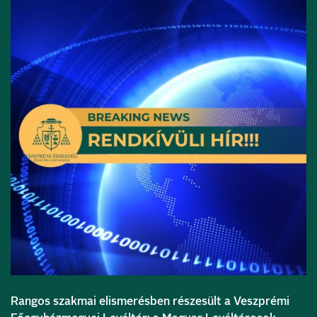
Rangos szakmai elismerésben részesült a
Veszprémi