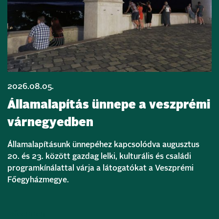
2026.08.05.
Államalapítás ünnepe a veszprémi
várnegyedben
Államalapításunk ünnepéhez kapcsolódva augusztus
20. és 23. között gazdag lelki, kulturális és családi
programkínálattal várja a látogatókat a Veszprémi
Főegyházmegye.
Bővebben