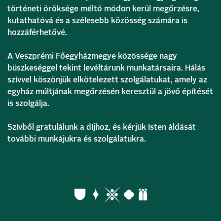
történeti öröksége méltó módon kerül megőrzésre,
kutathatóvá és a szélesebb közösség számára is
hozzáférhetővé.
A Veszprémi Főegyházmegye közössége nagy
büszkeséggel tekint levéltárunk munkatársaira. Hálás
szívvel köszönjük elkötelezett szolgálatukat, amely az
egyház múltjának megőrzésén keresztül a jövő építését
is szolgálja.
Szívből gratulálunk a díjhoz, és kérjük Isten áldását
további munkájukra és szolgálatukra.