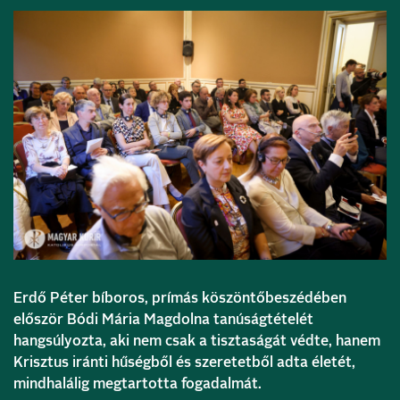
Erdő Péter bíboros, prímás köszöntőbeszédében
először Bódi Mária Magdolna tanúságtételét
hangsúlyozta, aki nem csak a tisztaságát védte, hanem
Krisztus iránti hűségből és szeretetből adta életét,
mindhalálig megtartotta fogadalmát.