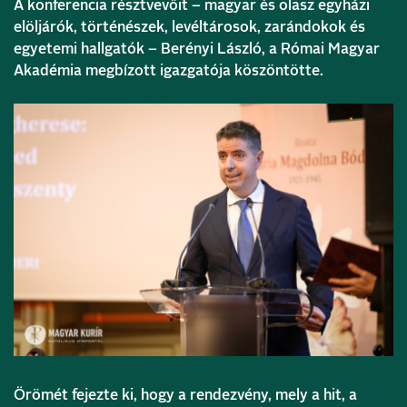
A konferencia résztvevőit – magyar és olasz egyházi
elöljárók, történészek, levéltárosok, zarándokok és
egyetemi hallgatók – Berényi László, a Római Magyar
Akadémia megbízott igazgatója köszöntötte.
Örömét fejezte ki, hogy a rendezvény, mely a hit, a