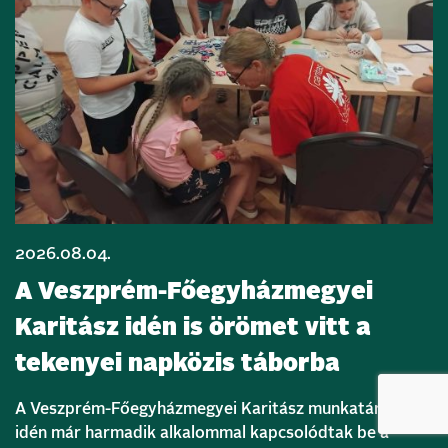
2026.08.04.
A Veszprém-Főegyházmegyei
Karitász idén is örömet vitt a
tekenyei napközis táborba
A Veszprém-Főegyházmegyei Karitász munkatársai
idén már harmadik alkalommal kapcsolódtak be a