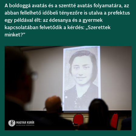
A boldoggá avatás és a szentté avatás folyamatára, az
abban fellelhető időbeli tényezőre is utalva a prefektus
egy példával élt: az édesanya és a gyermek
kapcsolatában felvetődik a kérdés: „Szerettek
minket?”