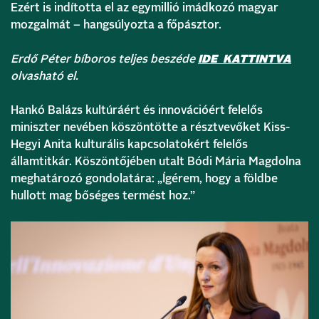
Ezért is indította el az egymillió imádkozó magyar
mozgalmát – hangsúlyozta a főpásztor.
Erdő Péter bíboros teljes beszéde
IDE KATTINTVA
olvasható el.
Hankó Balázs kultúráért és innovációért felelős
miniszter nevében köszöntötte a résztvevőket Kiss-
Hegyi Anita kulturális kapcsolatokért felelős
államtitkár. Köszöntőjében utalt Bódi Mária Magdolna
meghatározó gondolatára: „Ígérem, hogy a földbe
hullott mag bőséges termést hoz.”