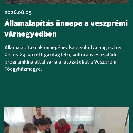
2026.08.05.
Államalapítás ünnepe a veszprémi
várnegyedben
Államalapításunk ünnepéhez kapcsolódva augusztus
20. és 23. között gazdag lelki, kulturális és családi
programkínálattal várja a látogatókat a Veszprémi
Főegyházmegye.
Bővebben