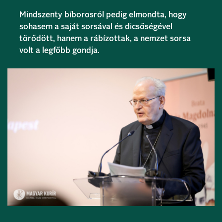
Mindszenty bíborosról pedig elmondta, hogy
sohasem a saját sorsával és dicsőségével
törődött, hanem a rábízottak, a nemzet sorsa
volt a legfőbb gondja.