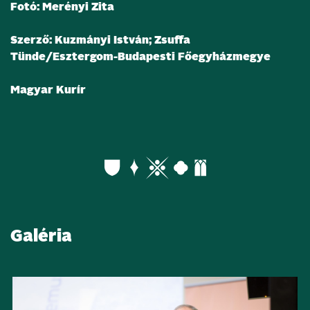
Fotó: Merényi Zita
Szerző: Kuzmányi István; Zsuffa
Tünde/Esztergom-Budapesti Főegyházmegye
Magyar Kurír
Galéria