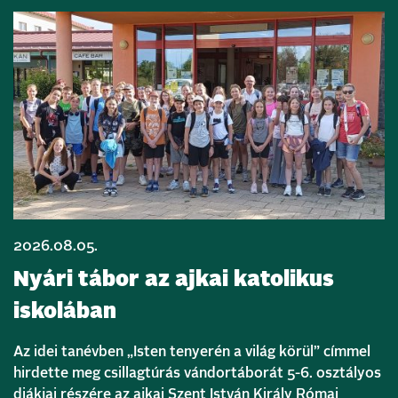
2026.08.05.
Nyári tábor az ajkai katolikus
iskolában
Az idei tanévben „Isten tenyerén a világ körül” címmel
hirdette meg csillagtúrás vándortáborát 5-6. osztályos
diákjai részére az ajkai Szent István Király Római