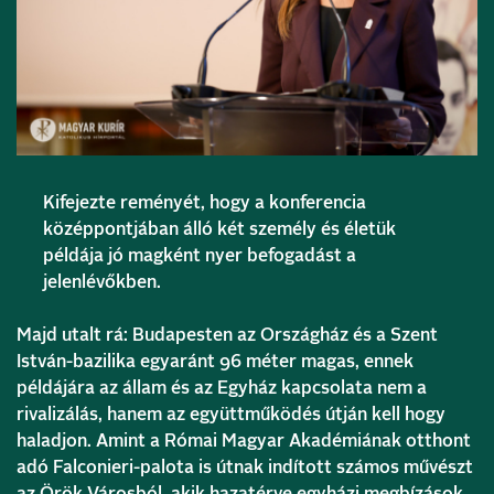
Kifejezte reményét, hogy a konferencia
középpontjában álló két személy és életük
példája jó magként nyer befogadást a
jelenlévőkben.
Majd utalt rá: Budapesten az Országház és a Szent
István-bazilika egyaránt 96 méter magas, ennek
példájára az állam és az Egyház kapcsolata nem a
rivalizálás, hanem az együttműködés útján kell hogy
haladjon. Amint a Római Magyar Akadémiának otthont
adó Falconieri-palota is útnak indított számos művészt