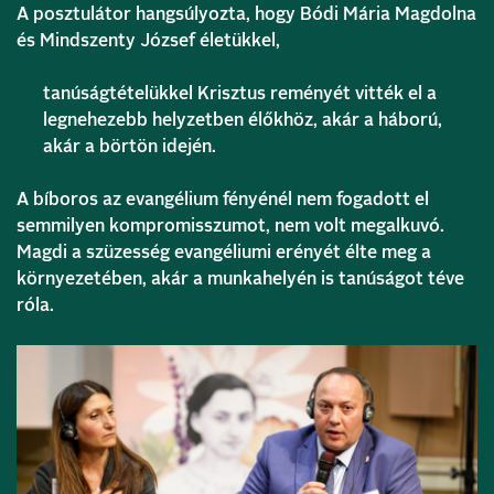
A posztulátor hangsúlyozta, hogy Bódi Mária Magdolna
és Mindszenty József életükkel,
tanúságtételükkel Krisztus reményét vitték el a
legnehezebb helyzetben élőkhöz, akár a háború,
akár a börtön idején.
A bíboros az evangélium fényénél nem fogadott el
semmilyen kompromisszumot, nem volt megalkuvó.
Magdi a szüzesség evangéliumi erényét élte meg a
környezetében, akár a munkahelyén is tanúságot téve
róla.