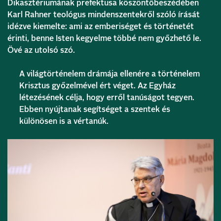
Dikasztériumának prefektusa köszöntőbeszédében
Karl Rahner teológus mindenszentekről szóló írását
idézve kiemelte: ami az emberiséget és történetét
érinti, benne Isten kegyelme többé nem győzhető le.
Övé az utolsó szó.
A világtörténelem drámája ellenére a történelem
Krisztus győzelmével ért véget. Az Egyház
létezésének célja, hogy erről tanúságot tegyen.
Ebben nyújtanak segítséget a szentek és
különösen is a vértanúk.