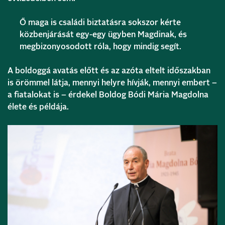
Ő maga is családi biztatásra sokszor kérte
közbenjárását egy-egy ügyben Magdinak, és
megbizonyosodott róla, hogy mindig segít.
A boldoggá avatás előtt és az azóta eltelt időszakban
is örömmel látja, mennyi helyre hívják, mennyi embert –
a fiatalokat is – érdekel Boldog Bódi Mária Magdolna
élete és példája.