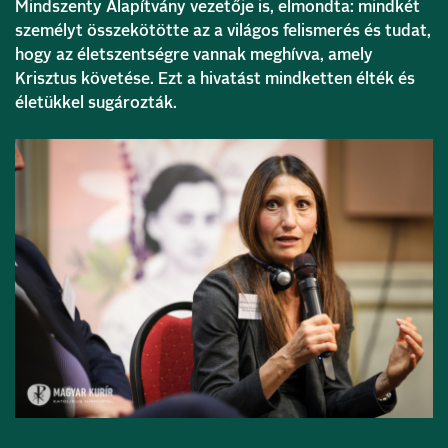
Mindszenty Alapítvány vezetője is, elmondta: mindkét
személyt összekötötte az a világos felismerés és tudat,
hogy az életszentségre vannak meghívva, amely
Krisztus követése. Ezt a hivatást mindketten élték és
életükkel sugározták.