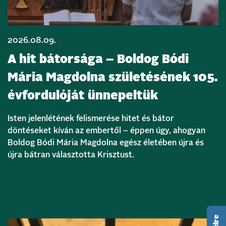
2026.08.09.
A hit bátorsága – Boldog Bódi
Mária Magdolna születésének 105.
évfordulóját ünnepeltük
Isten jelenlétének felismerése hitet és bátor
döntéseket kíván az embertől – éppen úgy, ahogyan
Boldog Bódi Mária Magdolna egész életében újra és
újra bátran választotta Krisztust.
Bővebben