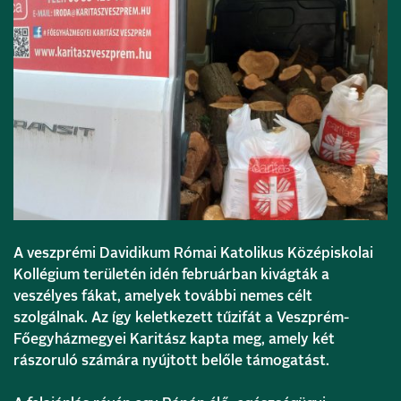
A veszprémi Davidikum Római Katolikus Középiskolai
Kollégium területén idén februárban kivágták a
veszélyes fákat, amelyek további nemes célt
szolgálnak. Az így keletkezett tűzifát a Veszprém-
Főegyházmegyei Karitász kapta meg, amely két
rászoruló számára nyújtott belőle támogatást.