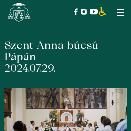
Szent Anna búcsú
Skip
to
Pápán
content
2024.07.29.