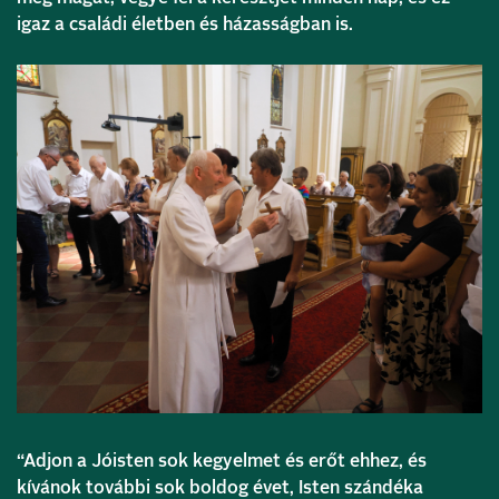
igaz a családi életben és házasságban is.
“Adjon a Jóisten sok kegyelmet és erőt ehhez, és
kívánok további sok boldog évet, Isten szándéka