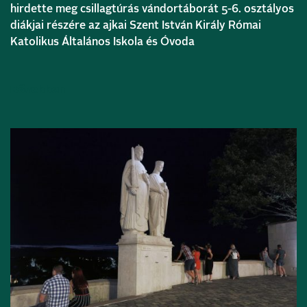
hirdette meg csillagtúrás vándortáborát 5-6. osztályos
diákjai részére az ajkai Szent István Király Római
Katolikus Általános Iskola és Óvoda
Bővebben