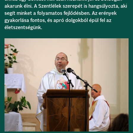
akarunk élni. A Szentlélek szerepét is hangsúlyozta, aki
segít minket a folyamatos fejlődésben. Az erények
gyakorlása fontos, és apró dolgokból épül fel az
életszentségünk.