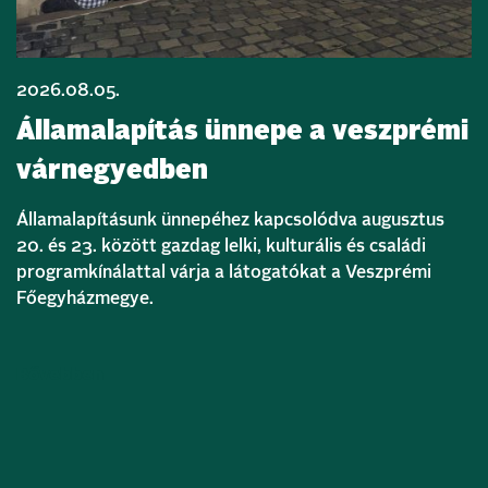
2026.08.05.
Államalapítás ünnepe a veszprémi
várnegyedben
Államalapításunk ünnepéhez kapcsolódva augusztus
20. és 23. között gazdag lelki, kulturális és családi
programkínálattal várja a látogatókat a Veszprémi
Főegyházmegye.
Bővebben