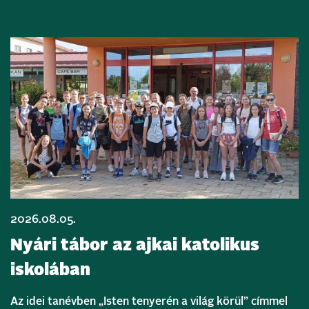
2026.08.05.
Nyári tábor az ajkai katolikus
iskolában
Az idei tanévben „Isten tenyerén a világ körül” címmel