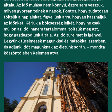
általa. Az idő múlása nem könnyű, észre sem vesszük,
milyen gyorsan telnek a napok. Fontos, hogy tudatosan
töltsük a napjainkat, figyeljünk arra, hogyan használjuk
az időnket. Kérjük a bölcsesség lelkét, hogy ne csak
múljon az idő, hanem tartalommal töltsük meg azt,
hogy gazdagodjunk általa. Az idő türelmet is igényel.
Legyünk türelmesek magunkkal és másokkal szemben,
és adjunk időt magunknak az életünk során. – mondta
köszöntőjében Kelemen atya.