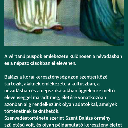
A vértanú püspök emlékezete különösen a névadásban
és a népszokásokban él elevenen.
Balázs a korai kereszténység azon szentjei közé
tartozik, akiknek emlékezete a kultuszban, a
névadásban és a népszokásokban figyelemre méltó
elevenséggel maradt meg, életére vonatkozóan
azonban alig rendelkezünk olyan adatokkal, amelyek
történetinek tekinthetők.
Szenvedéstörténete szerint Szent Balázs örmény
születésű volt, és olyan példamutató keresztény életet