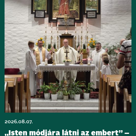
2026.08.07.
„Isten módjára látni az embert” –