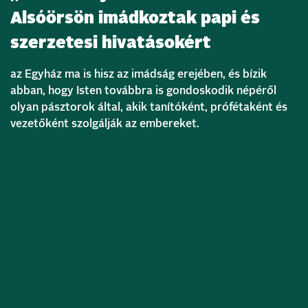
Alsóörsön imádkoztak papi és
szerzetesi hivatásokért
az Egyház ma is hisz az imádság erejében, és bízik
abban, hogy Isten továbbra is gondoskodik népéről
olyan pásztorok által, akik tanítóként, prófétaként és
vezetőként szolgálják az embereket.
Bővebben