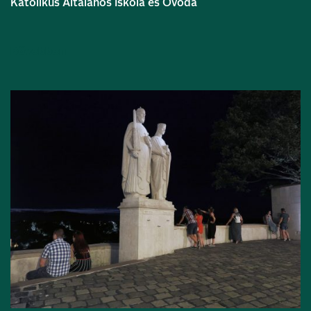
Katolikus Általános Iskola és Óvoda
Bővebben