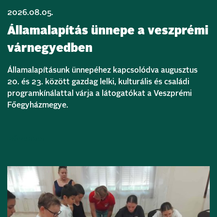
2026.08.05.
Államalapítás ünnepe a veszprémi
várnegyedben
Államalapításunk ünnepéhez kapcsolódva augusztus
20. és 23. között gazdag lelki, kulturális és családi
programkínálattal várja a látogatókat a Veszprémi
Főegyházmegye.
Bővebben