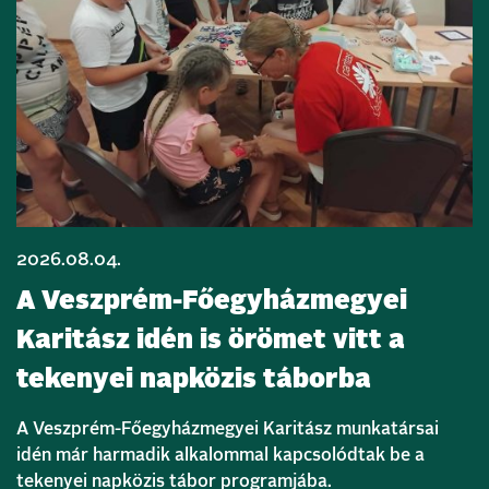
2026.08.04.
A Veszprém-Főegyházmegyei
Karitász idén is örömet vitt a
tekenyei napközis táborba
A Veszprém-Főegyházmegyei Karitász munkatársai
idén már harmadik alkalommal kapcsolódtak be a
tekenyei napközis tábor programjába.