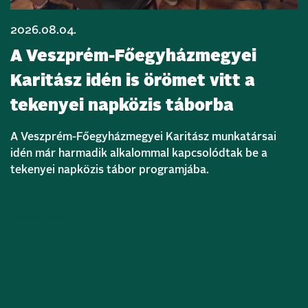
2026.08.04.
A Veszprém-Főegyházmegyei
Karitász idén is örömet vitt a
tekenyei napközis táborba
A Veszprém-Főegyházmegyei Karitász munkatársai
idén már harmadik alkalommal kapcsolódtak be a
tekenyei napközis tábor programjába.
Bővebben