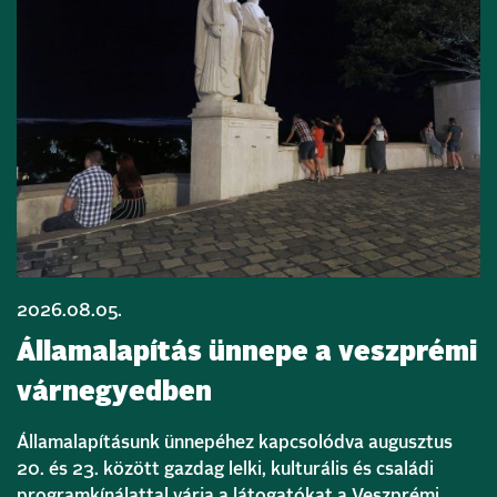
2026.08.05.
Államalapítás ünnepe a veszprémi
várnegyedben
Államalapításunk ünnepéhez kapcsolódva augusztus
20. és 23. között gazdag lelki, kulturális és családi
programkínálattal várja a látogatókat a Veszprémi