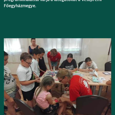
Főegyházmegye.
Bővebben