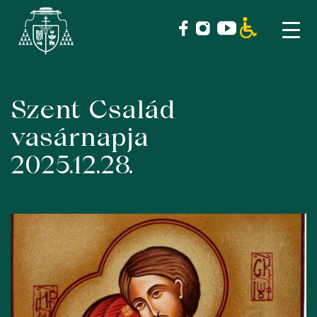
Szent Család
Skip
to
vasárnapja
content
2025.12.28.