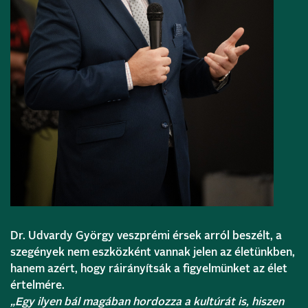
Dr. Udvardy György veszprémi érsek arról beszélt, a
szegények nem eszközként vannak jelen az életünkben,
hanem azért, hogy ráirányítsák a figyelmünket az élet
értelmére.
„Egy ilyen bál magában hordozza a kultúrát is, hiszen