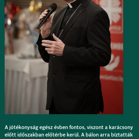
A jótékonyság egész évben fontos, viszont a karácsony
előtt időszakban előtérbe kerül. A bálon arra bíztatták