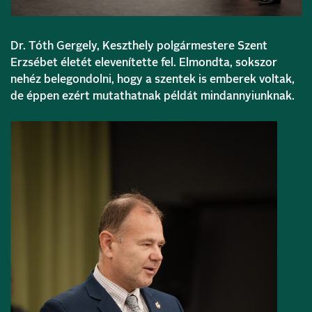
Dr. Tóth Gergely, Keszthely polgármestere Szent
Erzsébet életét elevenítette fel. Elmondta, sokszor
nehéz belegondolni, hogy a szentek is emberek voltak,
de éppen ezért mutathatnak példát mindannyiunknak.