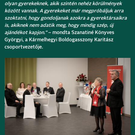
olyan gyerekeknek, akik szintén nehéz körülmények
között vannak. A gyerekeket már megpróbáljuk arra
szoktatni, hogy gondoljanak azokra a gyerektársaikra
is, akiknek nem adatik meg, hogy mindig szép, új
ajándékot kapjon.”
– mondta Szanatiné Könyves
Györgyi, a Kármelhegyi Boldogasszony Karitász
csoportvezetője.