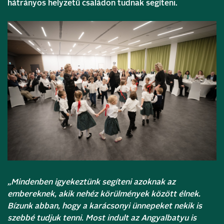
hátrányos helyzetű családon tudnak segíteni.
„Mindenben igyekeztünk segíteni azoknak az
embereknek, akik nehéz körülmények között élnek.
Bízunk abban, hogy a karácsonyi ünnepeket nekik is
szebbé tudjuk tenni. Most indult az Angyalbatyu is