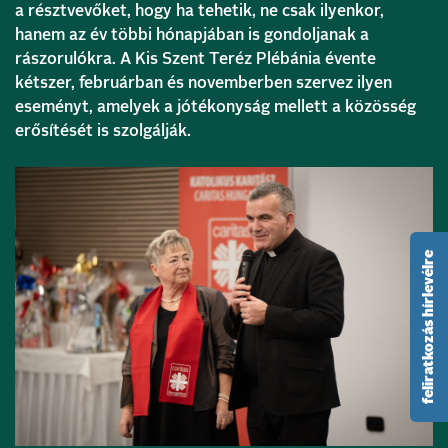
a résztvevőket, hogy ha tehetik, ne csak ilyenkor,
hanem az év többi hónapjában is gondoljanak a
rászorulókra. A Kis Szent Teréz Plébánia évente
kétszer, februárban és novemberben szervez ilyen
eseményt, amelyek a jótékonyság mellett a közösség
erősítését is szolgálják.
feliratkozás hírlevélre