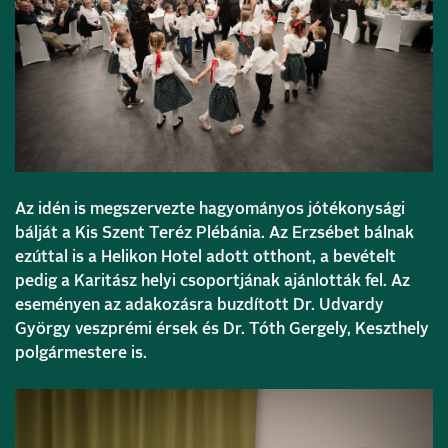
Az idén is megszervezte hagyományos jótékonysági
bálját a Kis Szent Teréz Plébánia. Az Erzsébet bálnak
ezúttal is a Helikon Hotel adott otthont, a bevételt
pedig a Karitász helyi csoportjának ajánlották fel. Az
eseményen az adakozásra buzdított Dr. Udvardy
György veszprémi érsek és Dr. Tóth Gergely, Keszthely
polgármestere is.