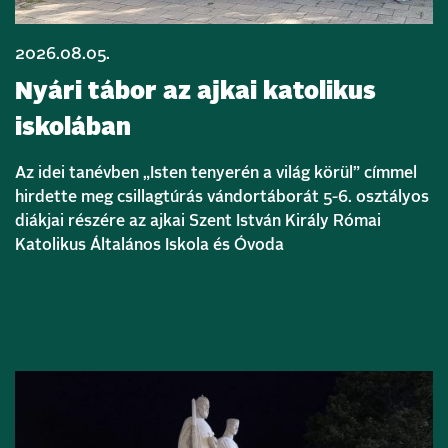
2026.08.05.
Nyári tábor az ajkai katolikus
iskolában
Az idei tanévben „Isten tenyerén a világ körül” címmel
hirdette meg csillagtúrás vándortáborát 5-6. osztályos
diákjai részére az ajkai Szent István Király Római
Katolikus Általános Iskola és Óvoda
Bővebben