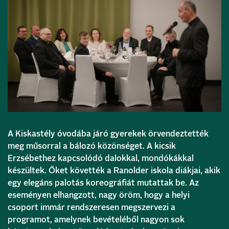
A Kiskastély óvodába járó gyerekek örvendeztették
meg műsorral a bálozó közönséget. A kicsik
Erzsébethez kapcsolódó dalokkal, mondókákkal
készültek. Őket követték a Ranolder iskola diákjai, akik
egy elegáns palotás koreográfiát mutattak be. Az
eseményen elhangzott, nagy öröm, hogy a helyi
csoport immár rendszeresen megszervezi a
programot, amelynek bevételéből nagyon sok