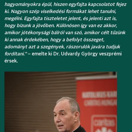
hagyományokra épül, hiszen egyfajta kapcsolatot fejez
ki. Nagyon szép viselkedési formákat lehet tanulni,
megélni. Egyfajta tiszteletet jelent, és jelenti azt is,
hogy bízunk a jövőben. Különösen így van ez akkor,
amikor jótékonysági bálról van szó, amikor célt tűzünk
ki annak érdekében, hogy a befolyt összeget,
adományt azt a szegények, rászorulók javára tudjuk
fordítani.”
– emelte ki Dr. Udvardy György veszprémi
érsek.