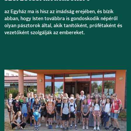
az Egyház ma is hisz az imádság erejében, és bízik
abban, hogy Isten továbbra is gondoskodik népéről
olyan pásztorok által, akik tanítóként, prófétaként és
vezetőként szolgálják az embereket.
Bővebben