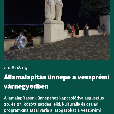
2026.08.05.
Államalapítás ünnepe a veszprémi
várnegyedben
Államalapításunk ünnepéhez kapcsolódva augusztus
20. és 23. között gazdag lelki, kulturális és családi
programkínálattal várja a látogatókat a Veszprémi