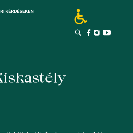
RI KÉRDÉSEK
EN
iskastély