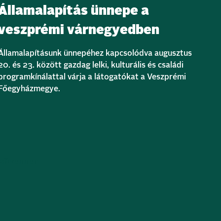
Államalapítás ünnepe a
veszprémi várnegyedben
Államalapításunk ünnepéhez kapcsolódva augusztus
20. és 23. között gazdag lelki, kulturális és családi
programkínálattal várja a látogatókat a Veszprémi
Főegyházmegye.
Bővebben