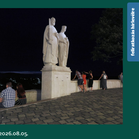
feliratkozás hírlevélre
2026.08.05.