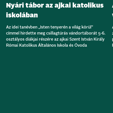
Nyári tábor az ajkai katolikus
iskolában
Az idei tanévben „Isten tenyerén a világ körül”
címmel hirdette meg csillagtúrás vándortáborát 5-6.
osztályos diákjai részére az ajkai Szent István Király
Római Katolikus Általános Iskola és Óvoda
Bővebben