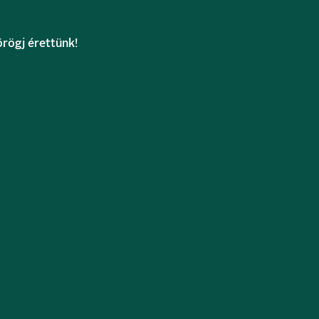
rögj érettünk!