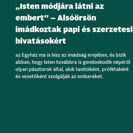
„Isten módjára látni az
embert” – Alsóörsön
imádkoztak papi és szerzetesi
hivatásokért
az Egyház ma is hisz az imádság erejében, és bízik
abban, hogy Isten továbbra is gondoskodik népéről
olyan pásztorok által, akik tanítóként, prófétaként
és vezetőként szolgálják az embereket.
Bővebben