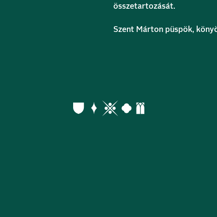
összetartozását.
Szent Márton püspök, könyö