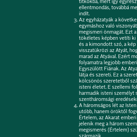
titkokba, mert így egyrész
ellentmondás, továbbá me
indít.
Az egyházatyák a követke
egymáshoz való viszonyát:
megismeri önmagát. Ezt a
tökéletes képben vetíti k
és a kimondott szó, a kép 
visszatükrözi az Atyát, h
marad az Atyával. Ezért m
folyamatra legjobb emberi 
Egyszülött Fiának. Az Aty
látja és szereti. Ez a szer
kölcsönös szeretetből szár
isteni életet. E szellemi f
harmadik isteni személyt 
szentháromsági eredésekn
A háromságos lét az Isten 
utóbb, hanem öröktől fogva
Értelem, az Akarat ember
jelenik meg a három személ
megismerés (Értelem) szül
származik.