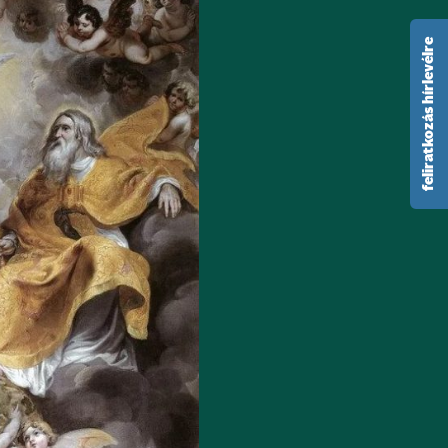
feliratkozás hírlevélre