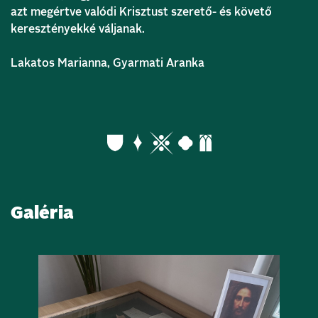
azt megértve valódi Krisztust szerető- és követő
keresztényekké váljanak.
Lakatos Marianna, Gyarmati Aranka
Galéria