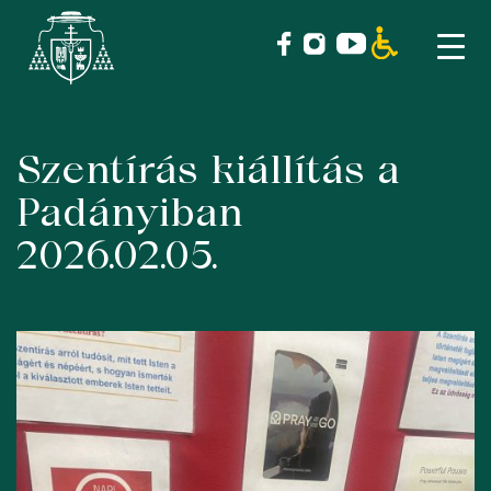
Szentírás kiállítás a
Skip
to
Padányiban
content
2026.02.05.