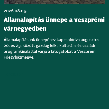
2026.08.05.
Államalapítás ünnepe a veszprémi
várnegyedben
Államalapításunk ünnepéhez kapcsolódva augusztus
20. és 23. között gazdag lelki, kulturális és családi
programkínálattal várja a látogatókat a Veszprémi
Főegyházmegye.
Bővebben