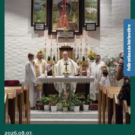
feliratkozás hírlevélre
2026.08.07.