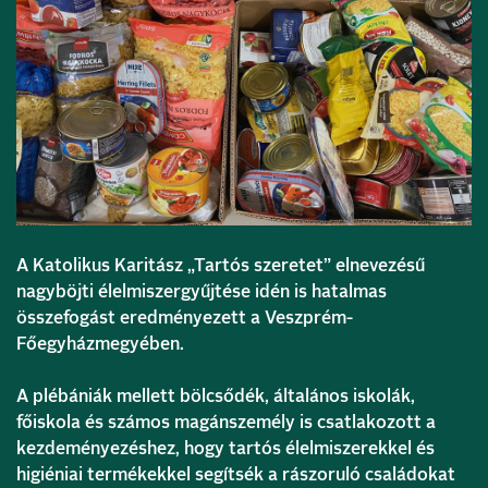
A Katolikus Karitász „Tartós szeretet” elnevezésű
nagyböjti élelmiszergyűjtése idén is hatalmas
összefogást eredményezett a Veszprém-
Főegyházmegyében.
A plébániák mellett bölcsődék, általános iskolák,
főiskola és számos magánszemély is csatlakozott a
kezdeményezéshez, hogy tartós élelmiszerekkel és
higiéniai termékekkel segítsék a rászoruló családokat