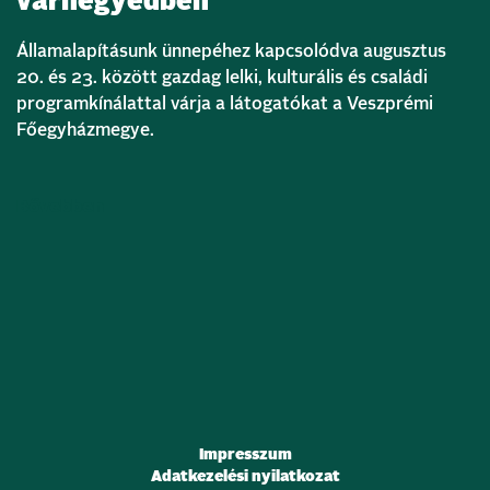
várnegyedben
Államalapításunk ünnepéhez kapcsolódva augusztus
20. és 23. között gazdag lelki, kulturális és családi
programkínálattal várja a látogatókat a Veszprémi
Főegyházmegye.
Bővebben
Impresszum
Adatkezelési nyilatkozat