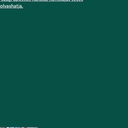
olvashatja.