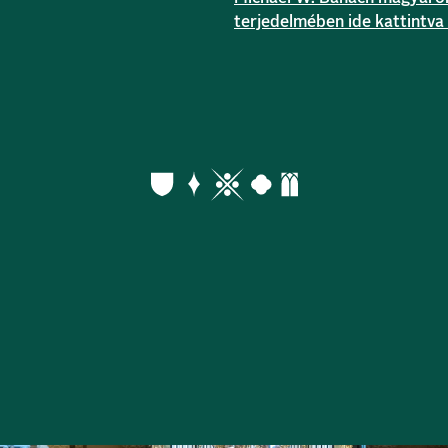
terjedelmében ide kattintva 