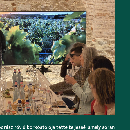
orász rövid borkóstolója tette teljessé, amely során