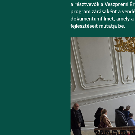
a résztvevők a Veszprémi Ér
program zárásaként a vend
dokumentumfilmet, amely a 
fejlesztéseit mutatja be.