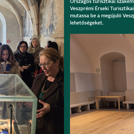
Országos turisztikai szakem
Veszprémi Érseki Turisztikai
mutassa be a megújuló Veszp
lehetőségeket.