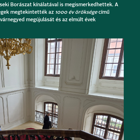
seki Borászat kínálatával is megismerkedhettek. A
égek megtekintették az
1000 év öröksége
című
várnegyed megújulását és az elmúlt évek