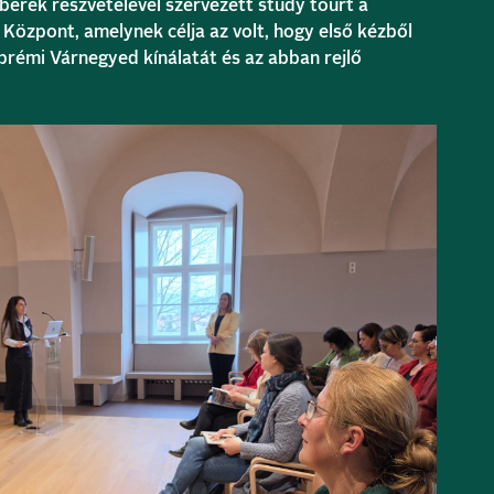
berek részvételével szervezett study tourt a
 Központ, amelynek célja az volt, hogy első kézből
rémi Várnegyed kínálatát és az abban rejlő