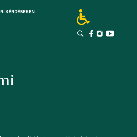
RI KÉRDÉSEK
EN
mi