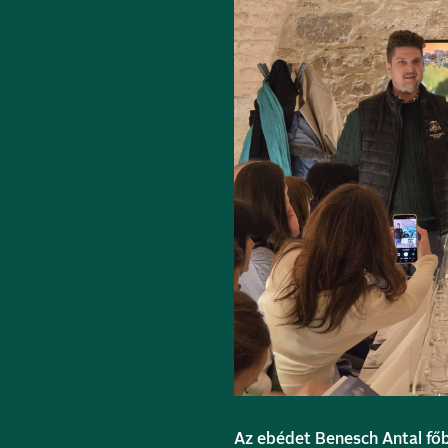
Az ebédet Benesch Antal főb