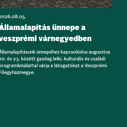
2026.08.05.
Államalapítás ünnepe a
veszprémi várnegyedben
Államalapításunk ünnepéhez kapcsolódva augusztus
20. és 23. között gazdag lelki, kulturális és családi
programkínálattal várja a látogatókat a Veszprémi
Főegyházmegye.
Bővebben