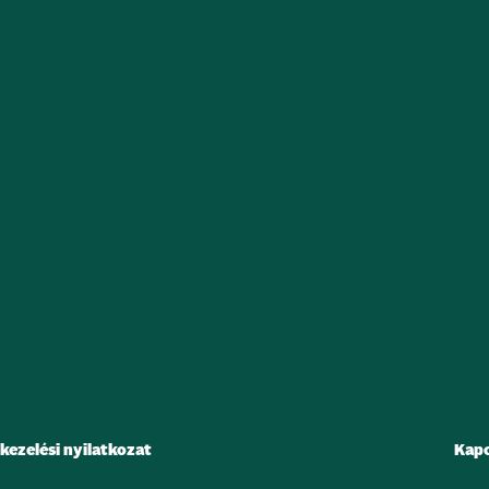
kezelési nyilatkozat
Kapc