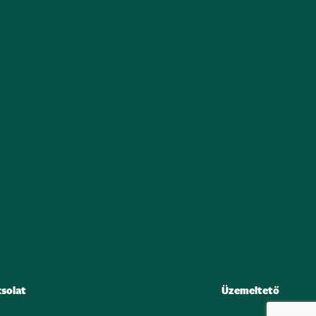
solat
Üzemeltető