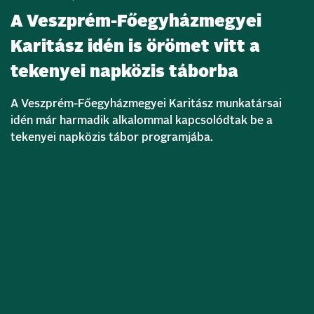
A Veszprém-Főegyházmegyei
Karitász idén is örömet vitt a
tekenyei napközis táborba
A Veszprém-Főegyházmegyei Karitász munkatársai
idén már harmadik alkalommal kapcsolódtak be a
tekenyei napközis tábor programjába.
Bővebben