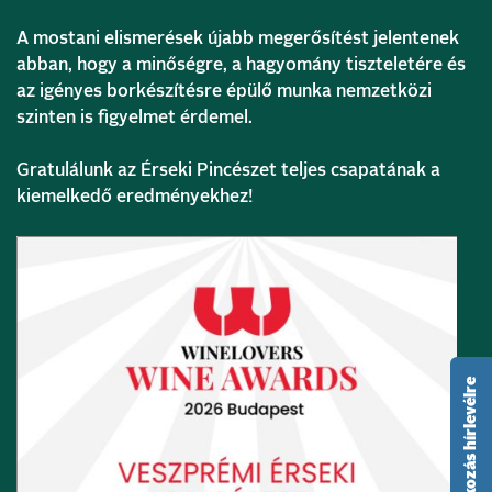
A mostani elismerések újabb megerősítést jelentenek
abban, hogy a minőségre, a hagyomány tiszteletére és
az igényes borkészítésre épülő munka nemzetközi
szinten is figyelmet érdemel.
Gratulálunk az Érseki Pincészet teljes csapatának a
kiemelkedő eredményekhez!
feliratkozás hírlevélre