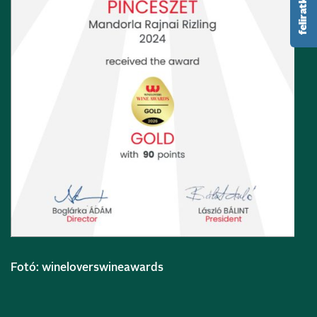
Fotó: wineloverswineawards