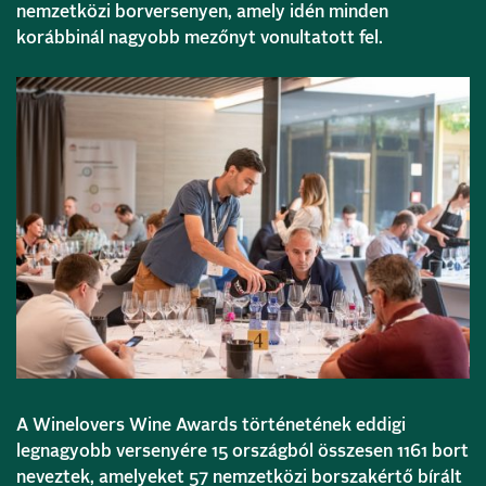
nemzetközi borversenyen, amely idén minden
korábbinál nagyobb mezőnyt vonultatott fel.
A Winelovers Wine Awards történetének eddigi
legnagyobb versenyére 15 országból összesen 1161 bort
neveztek, amelyeket 57 nemzetközi borszakértő bírált