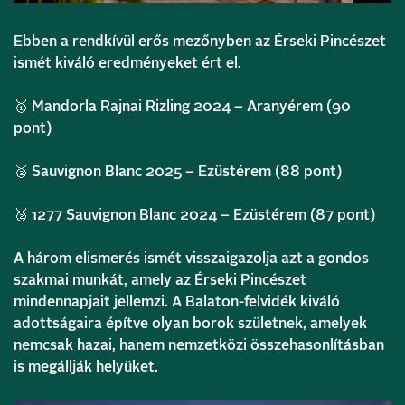
Ebben a rendkívül erős mezőnyben az Érseki Pincészet
ismét kiváló eredményeket ért el.
🥇 Mandorla Rajnai Rizling 2024 – Aranyérem (90
pont)
🥈 Sauvignon Blanc 2025 – Ezüstérem (88 pont)
🥈 1277 Sauvignon Blanc 2024 – Ezüstérem (87 pont)
A három elismerés ismét visszaigazolja azt a gondos
szakmai munkát, amely az Érseki Pincészet
mindennapjait jellemzi. A Balaton-felvidék kiváló
adottságaira építve olyan borok születnek, amelyek
nemcsak hazai, hanem nemzetközi összehasonlításban
is megállják helyüket.