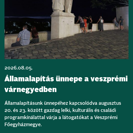
2026.08.05.
Államalapítás ünnepe a veszprémi
várnegyedben
Államalapításunk ünnepéhez kapcsolódva augusztus
20. és 23. között gazdag lelki, kulturális és családi
programkínálattal várja a látogatókat a Veszprémi
Főegyházmegye.