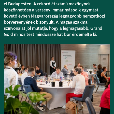
el Budapesten. A rekordlétszámú mezőnynek
köszönhetően a verseny immár második egymást
követő évben Magyarország legnagyobb nemzetközi
borversenyének bizonyult. A magas szakmai
színvonalat jól mutatja, hogy a legmagasabb, Grand
Gold minősítést mindössze hat bor érdemelte ki.