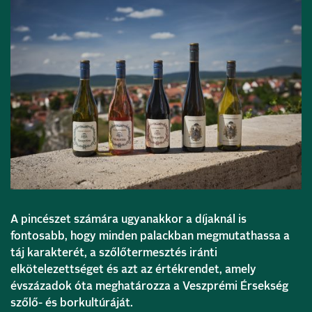
A pincészet számára ugyanakkor a díjaknál is
fontosabb, hogy minden palackban megmutathassa a
táj karakterét, a szőlőtermesztés iránti
elkötelezettséget és azt az értékrendet, amely
évszázadok óta meghatározza a Veszprémi Érsekség
szőlő- és borkultúráját.