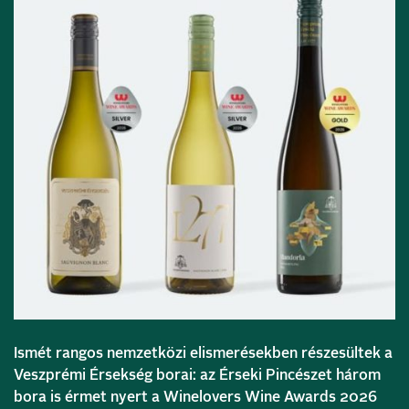
Ismét rangos nemzetközi elismerésekben részesültek a
Veszprémi Érsekség borai: az Érseki Pincészet három
bora is érmet nyert a Winelovers Wine Awards 2026