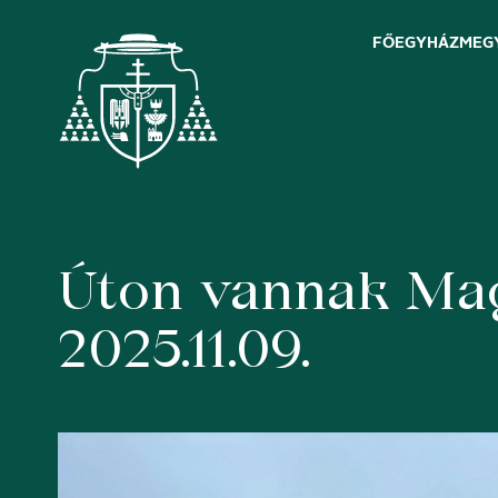
FŐEGYHÁZMEG
Úton vannak Mag
Skip
to
content
2025.11.09.