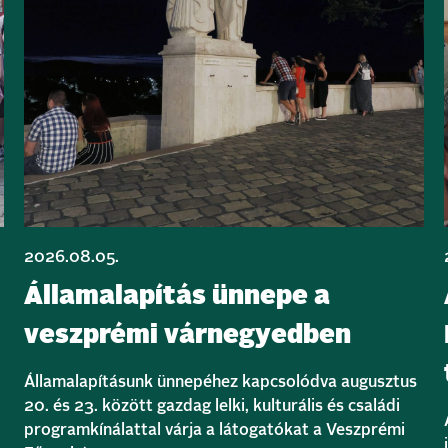
2026.08.05.
Államalapítás ünnepe a
veszprémi várnegyedben
Államalapításunk ünnepéhez kapcsolódva augusztus
20. és 23. között gazdag lelki, kulturális és családi
programkínálattal várja a látogatókat a Veszprémi