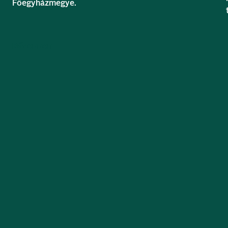
Főegyházmegye.
Bővebben