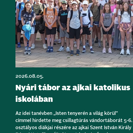
2026.08.05.
Nyári tábor az ajkai katolikus
iskolában
Az idei tanévben „Isten tenyerén a világ körül”
címmel hirdette meg csillagtúrás vándortáborát 5-6.
osztályos diákjai részére az ajkai Szent István Király