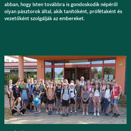
abban, hogy Isten továbbra is gondoskodik népéről
olyan pásztorok által, akik tanítóként, prófétaként és
vezetőként szolgálják az embereket.
Bővebben