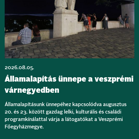
2026.08.05.
Államalapítás ünnepe a veszprémi
várnegyedben
Államalapításunk ünnepéhez kapcsolódva augusztus
20. és 23. között gazdag lelki, kulturális és családi
programkínálattal várja a látogatókat a Veszprémi
Főegyházmegye.