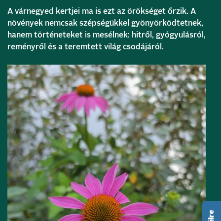
A várnegyed kertjei ma is ezt az örökséget őrzik. A
növények nemcsak szépségükkel gyönyörködtetnek,
hanem történeteket is mesélnek: hitről, gyógyulásról,
reményről és a teremtett világ csodájáról.