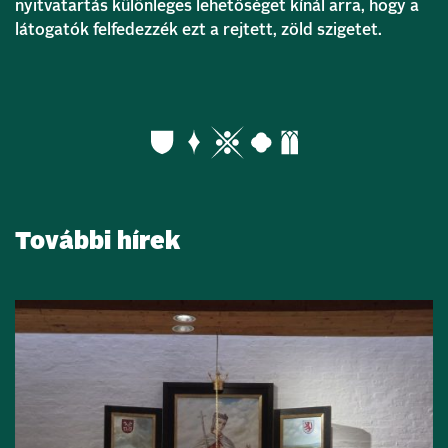
nyitvatartás különleges lehetőséget kínál arra, hogy a
látogatók felfedezzék ezt a rejtett, zöld szigetet.
További hírek