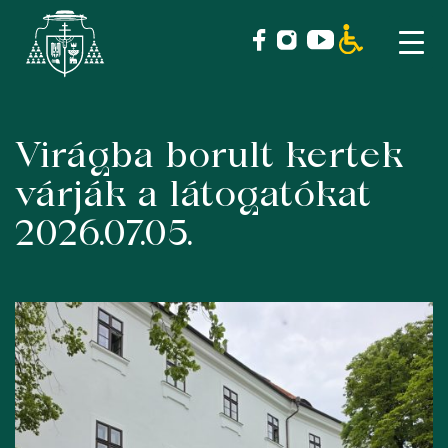
Virágba borult kertek
Skip
to
várják a látogatókat
content
2026.07.05.