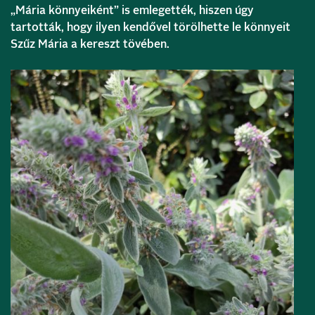
„Mária könnyeiként” is emlegették, hiszen úgy
tartották, hogy ilyen kendővel törölhette le könnyeit
Szűz Mária a kereszt tövében.