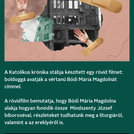
A Katolikus krónika stábja készített egy rövid filmet:
boldoggá avatják a vértanú Bódi Mária Magdolnát
címmel.
A rövidfilm bemutatja, hogy Bódi Mária Magdolna
alakja hogyan fonódik össze Mindszenty József
bíboroséval, részleteket tudhatunk meg a liturgiáról,
valamint a az ereklyéről is.