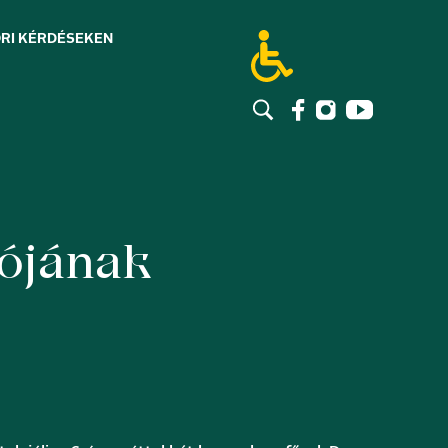
RI KÉRDÉSEK
EN
ójának