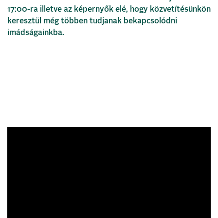
17:00-ra illetve az képernyők elé, hogy közvetítésünkön
keresztül még többen tudjanak bekapcsolódni
imádságainkba.