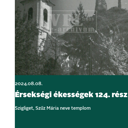
2024.08.08.
Érsekségi ékességek 124. rész
Szigliget, Szűz Mária neve templom