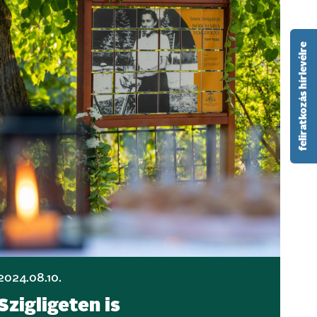
feliratkozás hírlevélre
2024.08.10.
Szigligeten is