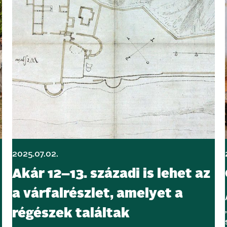
2025.07.02.
Akár 12–13. századi is lehet az
a várfalrészlet, amelyet a
régészek találtak