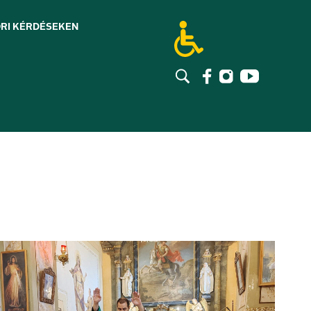
RI KÉRDÉSEK
EN