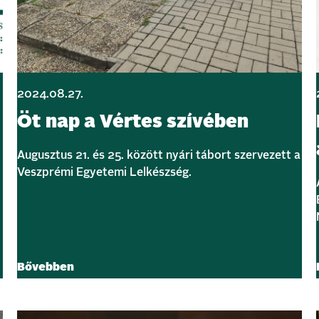
2024.08.27.
Öt nap a Vértes szívében
Augusztus 21. és 25. között nyári tábort szervezett a
Veszprémi Egyetemi Lelkészség.
Bővebben