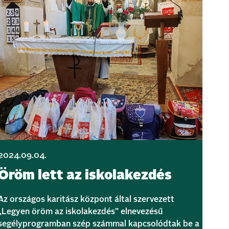
2024.09.04.
Öröm lett az iskolakezdés
Az országos karitász központ által szervezett
„Legyen öröm az iskolakezdés” elnevezésű
segélyprogramban szép számmal kapcsolódtak be a