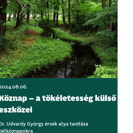
2024.08.06.
Köznap – a tökéletesség külső
eszközei
Dr. Udvardy György érsek atya tanítása
hétköznapokra