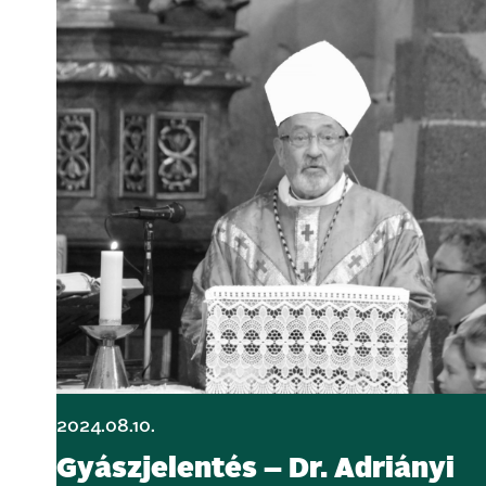
2024.08.10.
Gyászjelentés – Dr. Adriányi