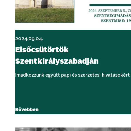
2024.09.04.
Elsőcsütörtök
Szentkirályszabadján
Imádkozzunk együtt papi és szerzetesi hivatásokért
Bővebben