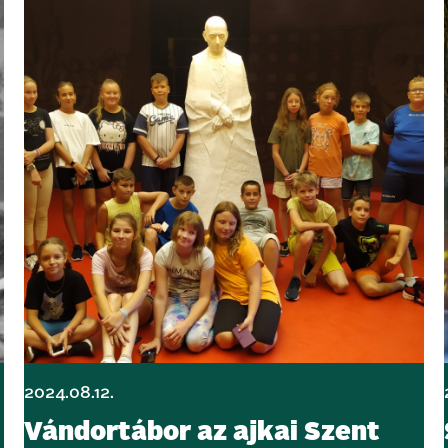
2024.08.12.
Vándortábor az ajkai Szent