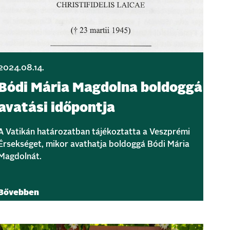
2024.08.14.
Bódi Mária Magdolna boldoggá
avatási időpontja
A Vatikán határozatban tájékoztatta a Veszprémi
Érsekséget, mikor avathatja boldoggá Bódi Mária
Magdolnát.
Bővebben