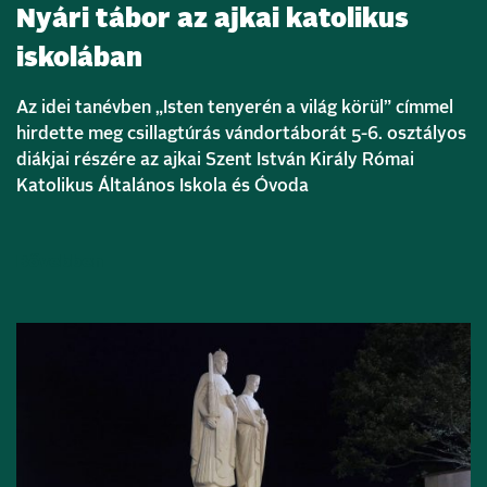
Nyári tábor az ajkai katolikus
iskolában
Az idei tanévben „Isten tenyerén a világ körül” címmel
hirdette meg csillagtúrás vándortáborát 5-6. osztályos
diákjai részére az ajkai Szent István Király Római
Katolikus Általános Iskola és Óvoda
Bővebben