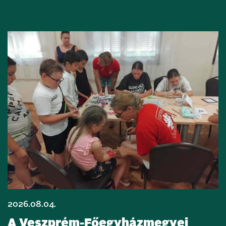
Bővebben
2026.08.04.
A Veszprém-Főegyházmegyei