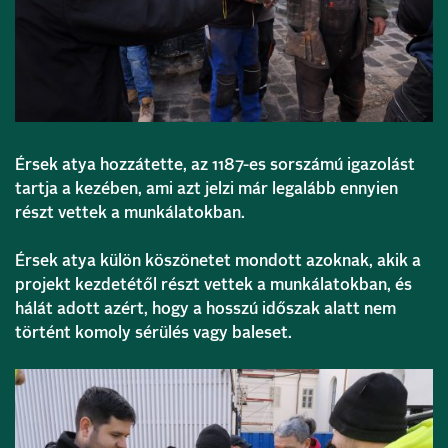
Érsek atya hozzátette, az 1187-es sorszámú igazolást
tartja a kezében, ami azt jelzi már legalább ennyien
részt vettek a munkálatokban.
Érsek atya külön köszönetet mondott azoknak, akik a
projekt kezdetétől részt vettek a munkálatokban, és
hálát adott azért, hogy a hosszú időszak alatt nem
történt komoly sérülés vagy baleset.