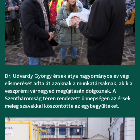
Dr. Udvardy György érsek atya hagyományos év végi
elismerését adta át azoknak a munkatársaknak, akik a
veszprémi várnegyed megújításán dolgoznak. A
Szentháromság téren rendezett ünnepségen az érsek
meleg szavakkal köszöntötte az egybegyűlteket.