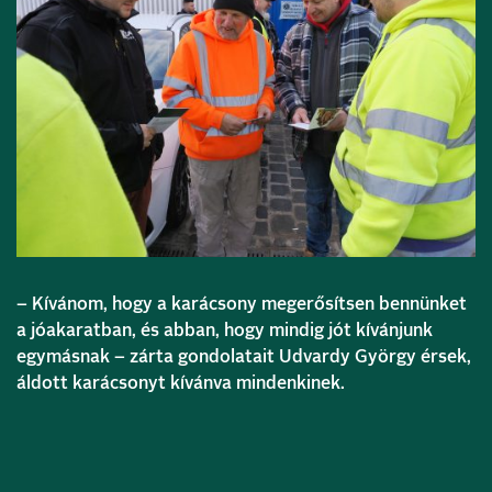
– Kívánom, hogy a karácsony megerősítsen bennünket
a jóakaratban, és abban, hogy mindig jót kívánjunk
egymásnak – zárta gondolatait Udvardy György érsek,
áldott karácsonyt kívánva mindenkinek.