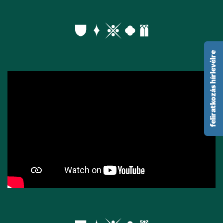
feliratkozás hírlevélre