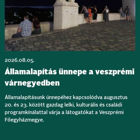
2026.08.05.
Államalapítás ünnepe a veszprémi
várnegyedben
Államalapításunk ünnepéhez kapcsolódva augusztus
20. és 23. között gazdag lelki, kulturális és családi
programkínálattal várja a látogatókat a Veszprémi
Főegyházmegye.