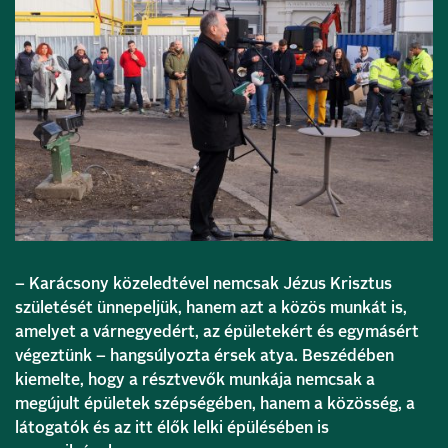
– Karácsony közeledtével nemcsak Jézus Krisztus
születését ünnepeljük, hanem azt a közös munkát is,
amelyet a várnegyedért, az épületekért és egymásért
végeztünk – hangsúlyozta érsek atya. Beszédében
kiemelte, hogy a résztvevők munkája nemcsak a
megújult épületek szépségében, hanem a közösség, a
látogatók és az itt élők lelki épülésében is