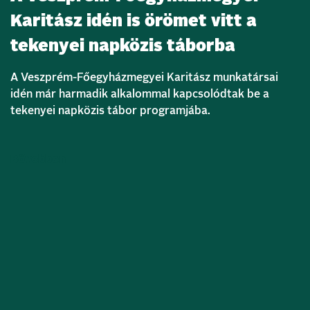
Karitász idén is örömet vitt a
tekenyei napközis táborba
A Veszprém-Főegyházmegyei Karitász munkatársai
idén már harmadik alkalommal kapcsolódtak be a
tekenyei napközis tábor programjába.
Bővebben